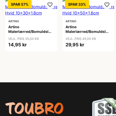
SPAR 57%
SPAR 33%
ARTINO
ARTINO
Artino
Artino
Malerlærred/Bomuldslærred
Malerlærred/Bomuldslærre
Hvid 10x30x1,8cm
Hvid 10x50x1,8cm
VEJL. PRIS 35,00 KR
VEJL. PRIS 45,00 KR
14,95 kr
29,95 kr