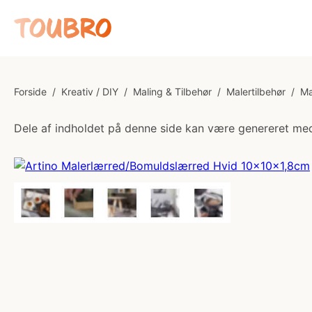
Forside
/
Kreativ / DIY
/
Maling & Tilbehør
/
Malertilbehør
/
Ma
Dele af indholdet på denne side kan være genereret med