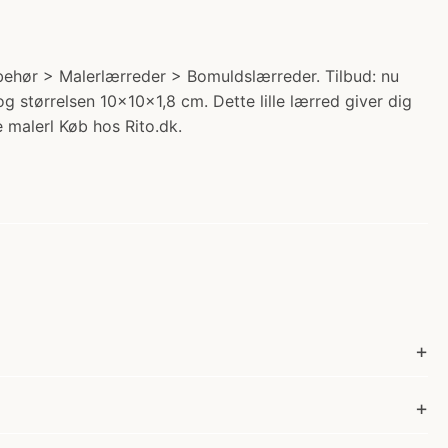
lbehør > Malerlærreder > Bomuldslærreder. Tilbud: nu
g størrelsen 10x10x1,8 cm. Dette lille lærred giver dig
 malerl Køb hos Rito.dk.