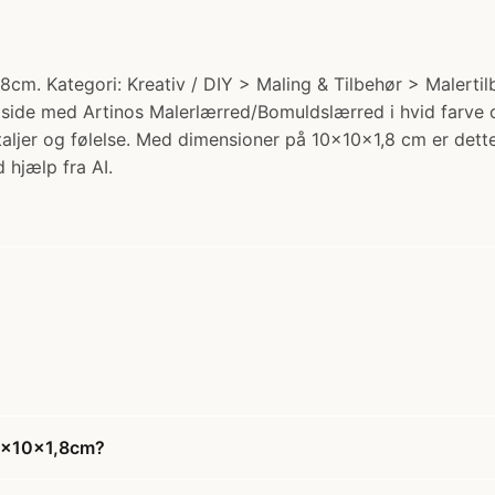
cm. Kategori: Kreativ / DIY > Maling & Tilbehør > Malerti
e side med Artinos Malerlærred/Bomuldslærred i hvid farve o
ljer og følelse. Med dimensioner på 10x10x1,8 cm er dette
 hjælp fra AI.
10x10x1,8cm?