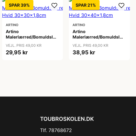
SPAR 39%
SPAR 21%
ARTINO
ARTINO
Artino
Artino
Malerlærred/Bomuldslærred
Malerlærred/Bomuldslærred
Hvid 30x30x1,8cm
Hvid 30x40x1,8cm
VEJL. PRIS 49,00 KR
VEJL. PRIS 49,00 KR
29,95 kr
38,95 kr
TOUBROSKOLEN.DK
Tlf. 78768672