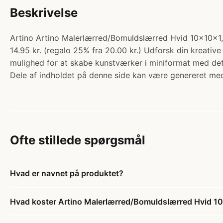
Beskrivelse
Artino Artino Malerlærred/Bomuldslærred Hvid 10x10x1,8
14.95 kr. (regalo 25% fra 20.00 kr.) Udforsk din kreativ
mulighed for at skabe kunstværker i miniformat med deta
Dele af indholdet på denne side kan være genereret med
Ofte stillede spørgsmål
Hvad er navnet på produktet?
Hvad koster Artino Malerlærred/Bomuldslærred Hvid 