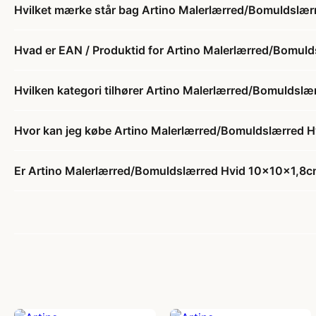
Hvilket mærke står bag Artino Malerlærred/Bomuldslæ
Hvad er EAN / Produktid for Artino Malerlærred/Bomul
Hvilken kategori tilhører Artino Malerlærred/Bomuldsl
Hvor kan jeg købe Artino Malerlærred/Bomuldslærred 
Er Artino Malerlærred/Bomuldslærred Hvid 10x10x1,8cm