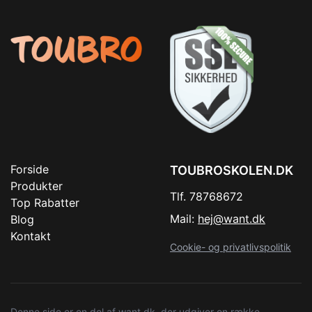
Forside
TOUBROSKOLEN.DK
Produkter
Tlf. 78768672
Top Rabatter
Mail:
hej@want.dk
Blog
Kontakt
Cookie- og privatlivspolitik
Denne side er en del af want.dk, der udgiver en række