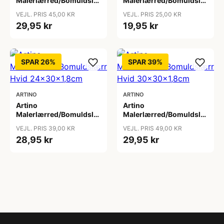
Malerlærred/Bomuldslærred
Malerlærred/Bomuldslærred
Hvid 10x50x1,8cm
Hvid 15x15x1,8cm
VEJL. PRIS 45,00 KR
VEJL. PRIS 25,00 KR
29,95 kr
19,95 kr
SPAR 26%
SPAR 39%
ARTINO
ARTINO
Artino
Artino
Malerlærred/Bomuldslærred
Malerlærred/Bomuldslærred
Hvid 24x30x1,8cm
Hvid 30x30x1,8cm
VEJL. PRIS 39,00 KR
VEJL. PRIS 49,00 KR
28,95 kr
29,95 kr