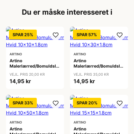
Du er måske interesseret i
SPAR 25%
SPAR 57%
ARTINO
ARTINO
Artino
Artino
Malerlærred/Bomuldslærred
Malerlærred/Bomuldslærred
Hvid 10x10x1,8cm
Hvid 10x30x1,8cm
VEJL. PRIS 20,00 KR
VEJL. PRIS 35,00 KR
14,95 kr
14,95 kr
SPAR 33%
SPAR 20%
ARTINO
ARTINO
Artino
Artino