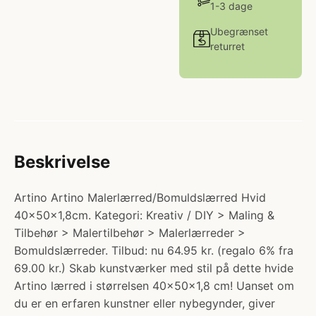
1-3 dage
Ubegrænset
returret
Beskrivelse
Artino Artino Malerlærred/Bomuldslærred Hvid
40x50x1,8cm. Kategori: Kreativ / DIY > Maling &
Tilbehør > Malertilbehør > Malerlærreder >
Bomuldslærreder. Tilbud: nu 64.95 kr. (regalo 6% fra
69.00 kr.) Skab kunstværker med stil på dette hvide
Artino lærred i størrelsen 40x50x1,8 cm! Uanset om
du er en erfaren kunstner eller nybegynder, giver