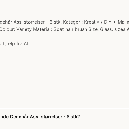
år Ass. størrelser - 6 stk. Kategori: Kreativ / DIY > Mali
Colour: Variety Material: Goat hair brush Size: 6 ass. sizes 
 hjælp fra AI.
de Gedehår Ass. størrelser - 6 stk?