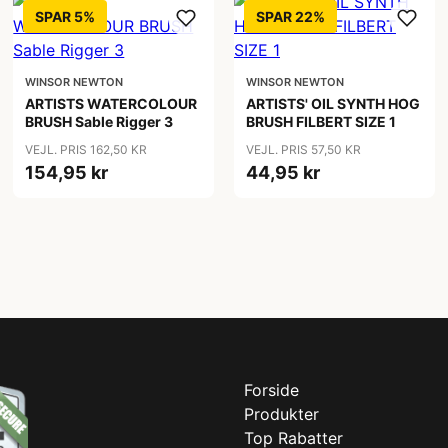
SPAR 5%
SPAR 22%
WINSOR NEWTON
WINSOR NEWTON
ARTISTS WATERCOLOUR
ARTISTS' OIL SYNTH HOG
BRUSH Sable Rigger 3
BRUSH FILBERT SIZE 1
VEJL. PRIS 162,50 KR
VEJL. PRIS 57,50 KR
154,95 kr
44,95 kr
Forside
Produkter
Top Rabatter