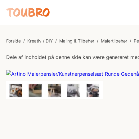
Forside
/
Kreativ / DIY
/
Maling & Tilbehør
/
Malertilbehør
/
Pe
Dele af indholdet på denne side kan være genereret med