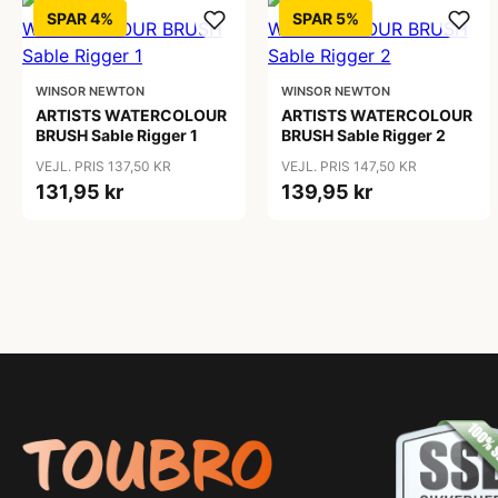
SPAR 4%
SPAR 5%
WINSOR NEWTON
WINSOR NEWTON
ARTISTS WATERCOLOUR
ARTISTS WATERCOLOUR
BRUSH Sable Rigger 1
BRUSH Sable Rigger 2
VEJL. PRIS 137,50 KR
VEJL. PRIS 147,50 KR
131,95 kr
139,95 kr