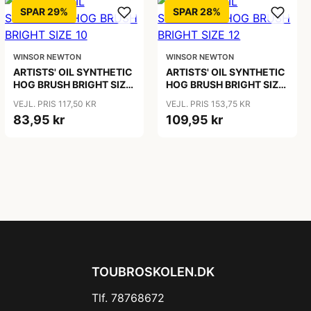
SPAR 29%
SPAR 28%
WINSOR NEWTON
WINSOR NEWTON
ARTISTS' OIL SYNTHETIC
ARTISTS' OIL SYNTHETIC
HOG BRUSH BRIGHT SIZE
HOG BRUSH BRIGHT SIZE
10
12
VEJL. PRIS 117,50 KR
VEJL. PRIS 153,75 KR
83,95 kr
109,95 kr
TOUBROSKOLEN.DK
Tlf. 78768672