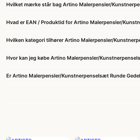
Hvilket mærke står bag Artino Malerpensler/Kunstnerpe
Hvad er EAN / Produktid for Artino Malerpensler/Kunst
Hvilken kategori tilhører Artino Malerpensler/Kunstner
Hvor kan jeg købe Artino Malerpensler/Kunstnerpensels
Er Artino Malerpensler/Kunstnerpenselsæt Runde Gedehår