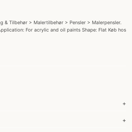
ng & Tilbehør > Malertilbehør > Pensler > Malerpensler.
Application: For acrylic and oil paints Shape: Flat Køb hos