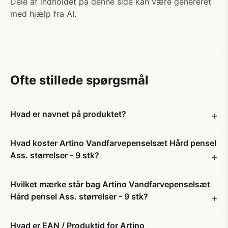
Dele af indholdet på denne side kan være genereret
med hjælp fra AI.
Ofte stillede spørgsmål
Hvad er navnet på produktet?
Hvad koster Artino Vandfarvepenselsæt Hård pensel
Ass. størrelser - 9 stk?
Hvilket mærke står bag Artino Vandfarvepenselsæt
Hård pensel Ass. størrelser - 9 stk?
Hvad er EAN / Produktid for Artino