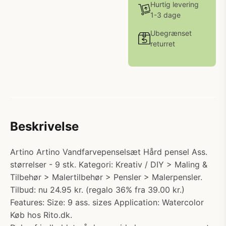
Hurtig levering
1-3 dage
Ubegrænset
returret
Beskrivelse
Artino Artino Vandfarvepenselsæt Hård pensel Ass.
størrelser - 9 stk. Kategori: Kreativ / DIY > Maling &
Tilbehør > Malertilbehør > Pensler > Malerpensler.
Tilbud: nu 24.95 kr. (regalo 36% fra 39.00 kr.)
Features: Size: 9 ass. sizes Application: Watercolor
Køb hos Rito.dk.