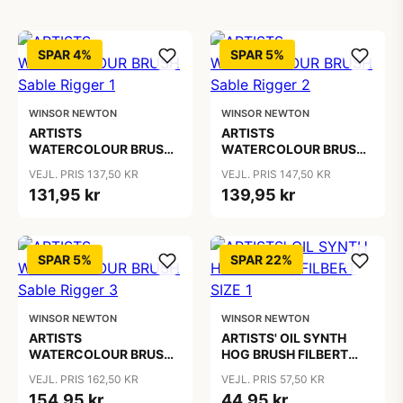
SPAR 4%
SPAR 5%
WINSOR NEWTON
WINSOR NEWTON
ARTISTS
ARTISTS
WATERCOLOUR BRUSH
WATERCOLOUR BRUSH
Sable Rigger 1
Sable Rigger 2
VEJL. PRIS 137,50 KR
VEJL. PRIS 147,50 KR
131,95 kr
139,95 kr
SPAR 5%
SPAR 22%
WINSOR NEWTON
WINSOR NEWTON
ARTISTS
ARTISTS' OIL SYNTH
WATERCOLOUR BRUSH
HOG BRUSH FILBERT
Sable Rigger 3
SIZE 1
VEJL. PRIS 162,50 KR
VEJL. PRIS 57,50 KR
154,95 kr
44,95 kr