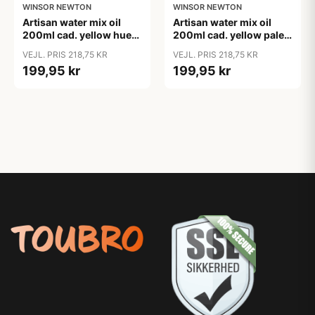
WINSOR NEWTON
WINSOR NEWTON
Artisan water mix oil
Artisan water mix oil
200ml cad. yellow hue
200ml cad. yellow pale
109
119
VEJL. PRIS 218,75 KR
VEJL. PRIS 218,75 KR
199,95 kr
199,95 kr