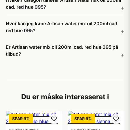
Hvilken kategori tilhører Artisan water mix oil 200ml
cad. red hue 095?
Hvor kan jeg købe Artisan water mix oil 200ml cad.
red hue 095?
Er Artisan water mix oil 200ml cad. red hue 095 på
tilbud?
Du er måske interesseret i
SPAR 9%
SPAR 9%