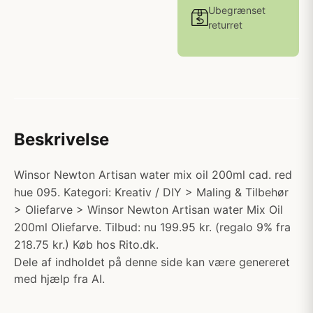
Ubegrænset
returret
Beskrivelse
Winsor Newton Artisan water mix oil 200ml cad. red
hue 095. Kategori: Kreativ / DIY > Maling & Tilbehør
> Oliefarve > Winsor Newton Artisan water Mix Oil
200ml Oliefarve. Tilbud: nu 199.95 kr. (regalo 9% fra
218.75 kr.) Køb hos Rito.dk.
Dele af indholdet på denne side kan være genereret
med hjælp fra AI.