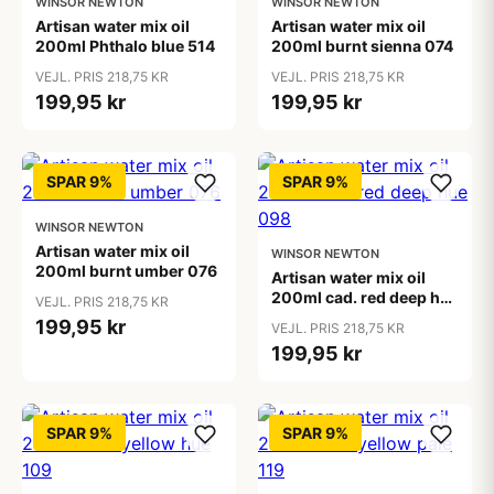
WINSOR NEWTON
WINSOR NEWTON
Artisan water mix oil
Artisan water mix oil
200ml Phthalo blue 514
200ml burnt sienna 074
VEJL. PRIS 218,75 KR
VEJL. PRIS 218,75 KR
199,95 kr
199,95 kr
SPAR 9%
SPAR 9%
WINSOR NEWTON
Artisan water mix oil
WINSOR NEWTON
200ml burnt umber 076
Artisan water mix oil
200ml cad. red deep hue
VEJL. PRIS 218,75 KR
098
199,95 kr
VEJL. PRIS 218,75 KR
199,95 kr
SPAR 9%
SPAR 9%