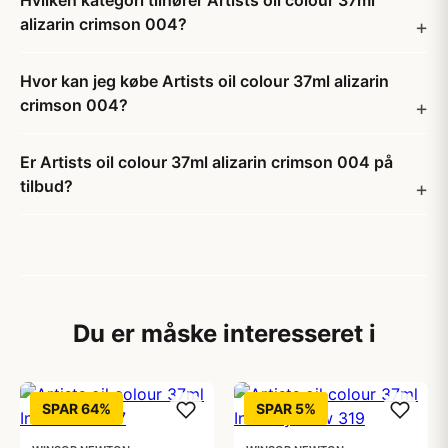
Hvilken kategori tilhører Artists oil colour 37ml
alizarin crimson 004?
Hvor kan jeg købe Artists oil colour 37ml alizarin
crimson 004?
Er Artists oil colour 37ml alizarin crimson 004 på
tilbud?
Du er måske interesseret i
SPAR 64%
SPAR 5%