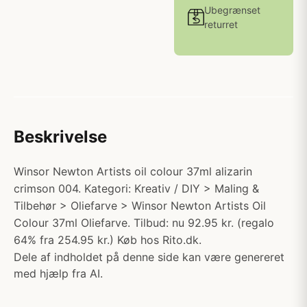
Ubegrænset
returret
Beskrivelse
Winsor Newton Artists oil colour 37ml alizarin
crimson 004. Kategori: Kreativ / DIY > Maling &
Tilbehør > Oliefarve > Winsor Newton Artists Oil
Colour 37ml Oliefarve. Tilbud: nu 92.95 kr. (regalo
64% fra 254.95 kr.) Køb hos Rito.dk.
Dele af indholdet på denne side kan være genereret
med hjælp fra AI.