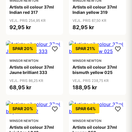
WINSOR NEWTON
WINSOR NEWTON
Artists oil colour 37ml
Artists oil colour 37ml
Indian red 317
Indian yellow 319
VEJL. PRIS 254,95 KR
VEJL. PRIS 87,50 KR
92,95 kr
82,95 kr
SPAR 20%
SPAR 21%
WINSOR NEWTON
WINSOR NEWTON
Artists oil colour 37ml
Artists oil colour 37ml
Jaune brilliant 333
bismuth yellow 025
VEJL. PRIS 86,25 KR
VEJL. PRIS 238,75 KR
68,95 kr
188,95 kr
SPAR 20%
SPAR 64%
WINSOR NEWTON
WINSOR NEWTON
Artists oil colour 37ml
Artists oil colour 37ml