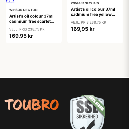
WINSOR NEWTON
Artist's oil colour 37ml
WINSOR NEWTON
cadmium free yellow
Artist's oil colour 37ml
890
cadmium free scarlet
VEJL. PRIS 238,75 KR
903
169,95 kr
VEJL. PRIS 238,75 KR
169,95 kr