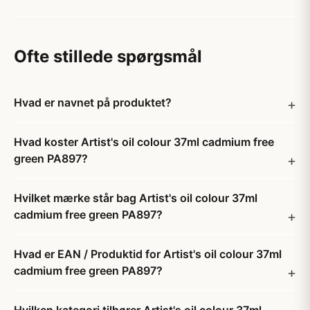
Ofte stillede spørgsmål
Hvad er navnet på produktet?
Hvad koster Artist's oil colour 37ml cadmium free
green PA897?
Hvilket mærke står bag Artist's oil colour 37ml
cadmium free green PA897?
Hvad er EAN / Produktid for Artist's oil colour 37ml
cadmium free green PA897?