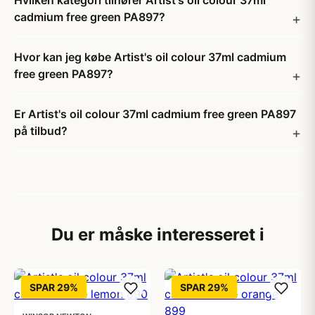
Hvilken kategori tilhører Artist's oil colour 37ml
cadmium free green PA897?
Hvor kan jeg købe Artist's oil colour 37ml cadmium
free green PA897?
Er Artist's oil colour 37ml cadmium free green PA897
på tilbud?
Du er måske interesseret i
SPAR 29%
SPAR 29%