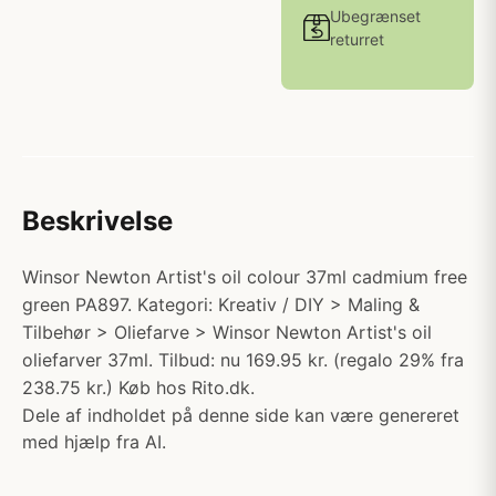
Ubegrænset
returret
Beskrivelse
Winsor Newton Artist's oil colour 37ml cadmium free
green PA897. Kategori: Kreativ / DIY > Maling &
Tilbehør > Oliefarve > Winsor Newton Artist's oil
oliefarver 37ml. Tilbud: nu 169.95 kr. (regalo 29% fra
238.75 kr.) Køb hos Rito.dk.
Dele af indholdet på denne side kan være genereret
med hjælp fra AI.