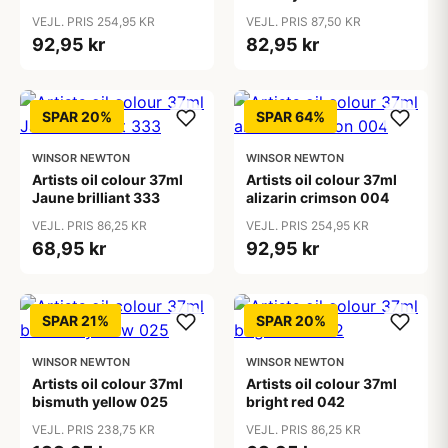
VEJL. PRIS 254,95 KR
VEJL. PRIS 87,50 KR
92,95 kr
82,95 kr
SPAR 20%
SPAR 64%
WINSOR NEWTON
WINSOR NEWTON
Artists oil colour 37ml
Artists oil colour 37ml
Jaune brilliant 333
alizarin crimson 004
VEJL. PRIS 86,25 KR
VEJL. PRIS 254,95 KR
68,95 kr
92,95 kr
SPAR 21%
SPAR 20%
WINSOR NEWTON
WINSOR NEWTON
Artists oil colour 37ml
Artists oil colour 37ml
bismuth yellow 025
bright red 042
VEJL. PRIS 238,75 KR
VEJL. PRIS 86,25 KR