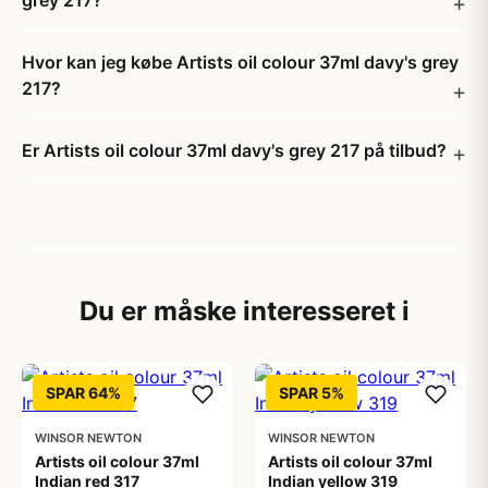
grey 217?
Hvor kan jeg købe Artists oil colour 37ml davy's grey
217?
Er Artists oil colour 37ml davy's grey 217 på tilbud?
Du er måske interesseret i
SPAR 64%
SPAR 5%
WINSOR NEWTON
WINSOR NEWTON
Artists oil colour 37ml
Artists oil colour 37ml
Indian red 317
Indian yellow 319