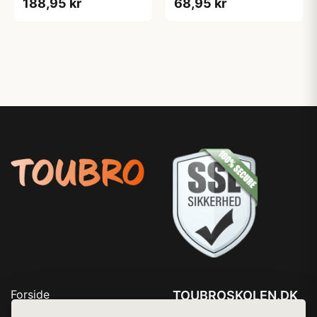
188,95 kr
68,95 kr
Forside
TOUBROSKOLEN.DK
Produkter