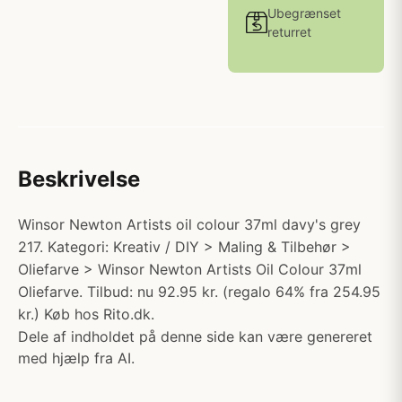
Ubegrænset
returret
Beskrivelse
Winsor Newton Artists oil colour 37ml davy's grey
217. Kategori: Kreativ / DIY > Maling & Tilbehør >
Oliefarve > Winsor Newton Artists Oil Colour 37ml
Oliefarve. Tilbud: nu 92.95 kr. (regalo 64% fra 254.95
kr.) Køb hos Rito.dk.
Dele af indholdet på denne side kan være genereret
med hjælp fra AI.