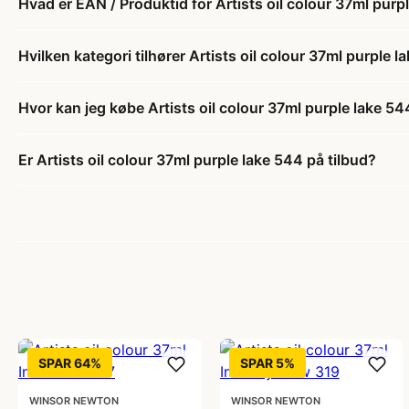
Hvad er EAN / Produktid for Artists oil colour 37ml purp
Hvilken kategori tilhører Artists oil colour 37ml purple 
Hvor kan jeg købe Artists oil colour 37ml purple lake 54
Er Artists oil colour 37ml purple lake 544 på tilbud?
SPAR 64%
SPAR 5%
WINSOR NEWTON
WINSOR NEWTON