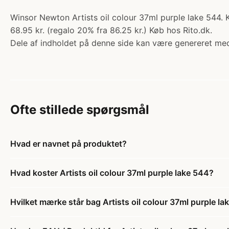
Winsor Newton Artists oil colour 37ml purple lake 544. K
68.95 kr. (regalo 20% fra 86.25 kr.) Køb hos Rito.dk.
Dele af indholdet på denne side kan være genereret med
Ofte stillede spørgsmål
Hvad er navnet på produktet?
Hvad koster Artists oil colour 37ml purple lake 544?
Hvilket mærke står bag Artists oil colour 37ml purple l