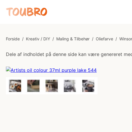
Forside
/
Kreativ / DIY
/
Maling & Tilbehør
/
Oliefarve
/
Winsor
Dele af indholdet på denne side kan være genereret med