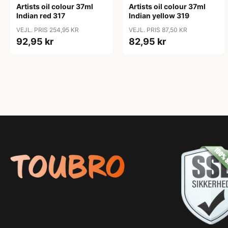
Artists oil colour 37ml
Artists oil colour 37ml
Indian red 317
Indian yellow 319
VEJL. PRIS 254,95 KR
VEJL. PRIS 87,50 KR
92,95 kr
82,95 kr