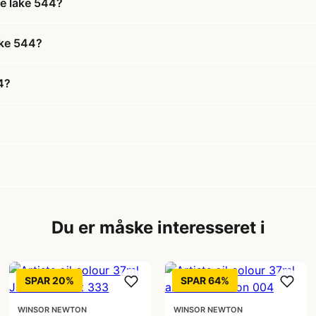
le lake 544?
lake 544?
4?
Du er måske interesseret i
SPAR 20%
SPAR 64%
WINSOR NEWTON
WINSOR NEWTON