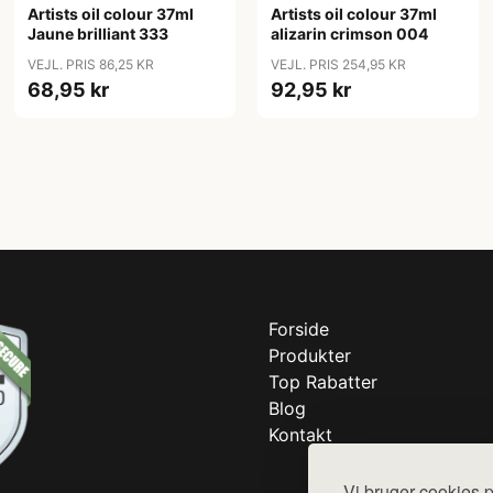
Artists oil colour 37ml
Artists oil colour 37ml
Jaune brilliant 333
alizarin crimson 004
VEJL. PRIS 86,25 KR
VEJL. PRIS 254,95 KR
68,95 kr
92,95 kr
Forside
Produkter
Top Rabatter
Blog
Kontakt
Vi bruger cookies p