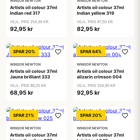
WINSOR NEWTON
WINSOR NEWTON
Artists oil colour 37ml
Artists oil colour 37ml
Indian red 317
Indian yellow 319
VEJL. PRIS 254,95 KR
VEJL. PRIS 87,50 KR
92,95 kr
82,95 kr
SPAR 20%
SPAR 64%
WINSOR NEWTON
WINSOR NEWTON
Artists oil colour 37ml
Artists oil colour 37ml
Jaune brilliant 333
alizarin crimson 004
VEJL. PRIS 86,25 KR
VEJL. PRIS 254,95 KR
68,95 kr
92,95 kr
SPAR 21%
SPAR 20%
WINSOR NEWTON
WINSOR NEWTON
Artists oil colour 37ml
Artists oil colour 37ml