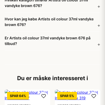
Hvilken kategori tilhører Artists oil colour 37ml
vandyke brown 676?
Hvor kan jeg købe Artists oil colour 37ml vandyke
brown 676?
Er Artists oil colour 37ml vandyke brown 676 på
tilbud?
Du er måske interesseret i
SPAR 64%
SPAR 5%