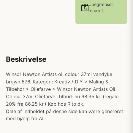
Ubegrænset
returret
Beskrivelse
Winsor Newton Artists oil colour 37ml vandyke
brown 676. Kategori: Kreativ / DIY > Maling &
Tilbehør > Oliefarve > Winsor Newton Artists Oil
Colour 37ml Oliefarve. Tilbud: nu 68.95 kr. (regalo
20% fra 86.25 kr.) Køb hos Rito.dk.
Dele af indholdet på denne side kan være genereret
med hjælp fra AI.