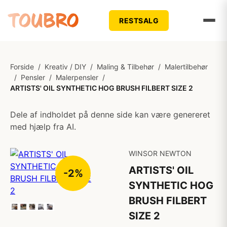
RESTSALG
Forside
/
Kreativ / DIY
/
Maling & Tilbehør
/
Malertilbehør
/
Pensler
/
Malerpensler
/
ARTISTS' OIL SYNTHETIC HOG BRUSH FILBERT SIZE 2
Dele af indholdet på denne side kan være genereret
med hjælp fra AI.
WINSOR NEWTON
ARTISTS' OIL
-2%
SYNTHETIC HOG
BRUSH FILBERT
SIZE 2