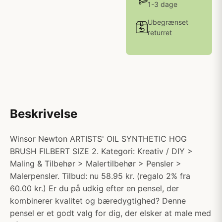
1-3 dage
Ubegrænset
returret
Beskrivelse
Winsor Newton ARTISTS' OIL SYNTHETIC HOG
BRUSH FILBERT SIZE 2. Kategori: Kreativ / DIY >
Maling & Tilbehør > Malertilbehør > Pensler >
Malerpensler. Tilbud: nu 58.95 kr. (regalo 2% fra
60.00 kr.) Er du på udkig efter en pensel, der
kombinerer kvalitet og bæredygtighed? Denne
pensel er et godt valg for dig, der elsker at male med