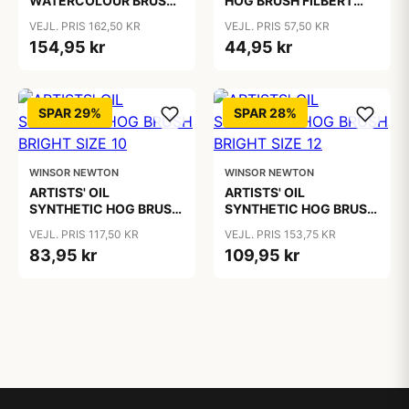
WATERCOLOUR BRUSH
HOG BRUSH FILBERT
Sable Rigger 3
SIZE 1
VEJL. PRIS 162,50 KR
VEJL. PRIS 57,50 KR
154,95 kr
44,95 kr
SPAR 29%
SPAR 28%
WINSOR NEWTON
WINSOR NEWTON
ARTISTS' OIL
ARTISTS' OIL
SYNTHETIC HOG BRUSH
SYNTHETIC HOG BRUSH
BRIGHT SIZE 10
BRIGHT SIZE 12
VEJL. PRIS 117,50 KR
VEJL. PRIS 153,75 KR
83,95 kr
109,95 kr