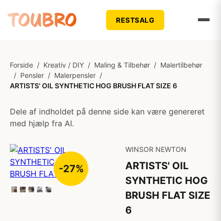
RESTSALG
Forside
/
Kreativ / DIY
/
Maling & Tilbehør
/
Malertilbehør
/
Pensler
/
Malerpensler
/
ARTISTS' OIL SYNTHETIC HOG BRUSH FLAT SIZE 6
Dele af indholdet på denne side kan være genereret
med hjælp fra AI.
WINSOR NEWTON
ARTISTS' OIL
-27%
SYNTHETIC HOG
BRUSH FLAT SIZE
6