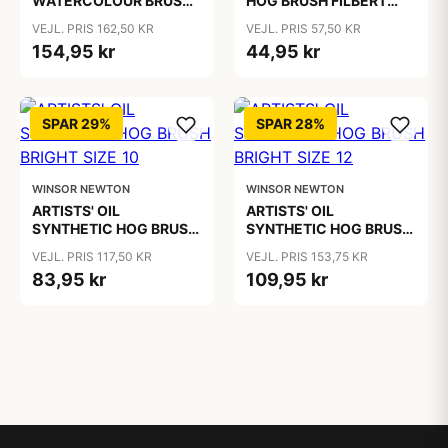
WATERCOLOUR BRUSH
HOG BRUSH FILBERT
Sable Rigger 3
SIZE 1
VEJL. PRIS 162,50 KR
VEJL. PRIS 57,50 KR
154,95 kr
44,95 kr
SPAR 29%
SPAR 28%
WINSOR NEWTON
WINSOR NEWTON
ARTISTS' OIL
ARTISTS' OIL
SYNTHETIC HOG BRUSH
SYNTHETIC HOG BRUSH
BRIGHT SIZE 10
BRIGHT SIZE 12
VEJL. PRIS 117,50 KR
VEJL. PRIS 153,75 KR
83,95 kr
109,95 kr