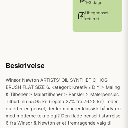
1-3 dage
Ubegrænset
returret
Beskrivelse
Winsor Newton ARTISTS' OIL SYNTHETIC HOG
BRUSH FLAT SIZE 6. Kategori: Kreativ / DIY > Maling
& Tilbehør > Malertilbehør > Pensler > Malerpensler.
Tilbud: nu 55.95 kr. (regalo 27% fra 76.25 kr.) Leder
du efter en pensel, der kombinerer klassisk håndværk
med moderne teknologi? Den flade pensel i størrelse
6 fra Winsor & Newton er et fremragende valg til