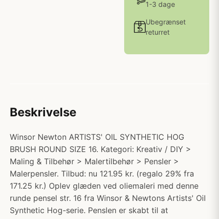
1-3 dage
Ubegrænset
returret
Beskrivelse
Winsor Newton ARTISTS' OIL SYNTHETIC HOG
BRUSH ROUND SIZE 16. Kategori: Kreativ / DIY >
Maling & Tilbehør > Malertilbehør > Pensler >
Malerpensler. Tilbud: nu 121.95 kr. (regalo 29% fra
171.25 kr.) Oplev glæden ved oliemaleri med denne
runde pensel str. 16 fra Winsor & Newtons Artists' Oil
Synthetic Hog-serie. Penslen er skabt til at