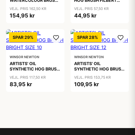
WATERCOLOUR BRUSH
HOG BRUSH FILBERT
Sable Rigger 3
SIZE 1
VEJL. PRIS 162,50 KR
VEJL. PRIS 57,50 KR
154,95 kr
44,95 kr
SPAR 29%
SPAR 28%
WINSOR NEWTON
WINSOR NEWTON
ARTISTS' OIL
ARTISTS' OIL
SYNTHETIC HOG BRUSH
SYNTHETIC HOG BRUSH
BRIGHT SIZE 10
BRIGHT SIZE 12
VEJL. PRIS 117,50 KR
VEJL. PRIS 153,75 KR
83,95 kr
109,95 kr