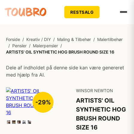
RESTSALG
Forside
/
Kreativ / DIY
/
Maling & Tilbehør
/
Malertilbehør
/
Pensler
/
Malerpensler
/
ARTISTS' OIL SYNTHETIC HOG BRUSH ROUND SIZE 16
Dele af indholdet på denne side kan være genereret
med hjælp fra AI.
WINSOR NEWTON
ARTISTS' OIL
-29%
SYNTHETIC HOG
BRUSH ROUND
SIZE 16