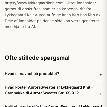
https://www.lykkegaardknit.com. Kittet indeholder
garnet til opskriften, som er en købeopskrift fra
Lykkegaard Knit.Â Ved at følge knap Køb hos Rito.dk.
Dele af indholdet på denne side kan være genereret
med hjælp fra AI.
Ofte stillede spørgsmål
Hvad er navnet på produktet?
Hvad koster AuroraSweater af Lykkegaard Knit -
Garnpakke til AuroraSweater Str. XS-XL?
Hvilket mærke står bag AuroraSweater af Lykkegaard