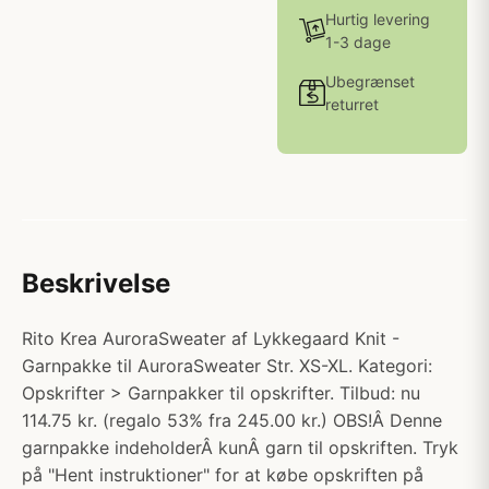
Hurtig levering
1-3 dage
Ubegrænset
returret
Beskrivelse
Rito Krea AuroraSweater af Lykkegaard Knit -
Garnpakke til AuroraSweater Str. XS-XL. Kategori:
Opskrifter > Garnpakker til opskrifter. Tilbud: nu
114.75 kr. (regalo 53% fra 245.00 kr.) OBS!Â Denne
garnpakke indeholderÂ kunÂ garn til opskriften. Tryk
på "Hent instruktioner" for at købe opskriften på