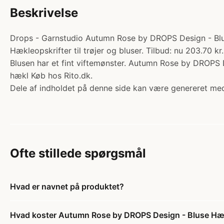
Beskrivelse
Drops - Garnstudio Autumn Rose by DROPS Design - Bluse
Hækleopskrifter til trøjer og bluser. Tilbud: nu 203.70 k
Blusen har et fint viftemønster. Autumn Rose by DROPS D
hækl Køb hos Rito.dk.
Dele af indholdet på denne side kan være genereret med
Ofte stillede spørgsmål
Hvad er navnet på produktet?
Hvad koster Autumn Rose by DROPS Design - Bluse Hækl