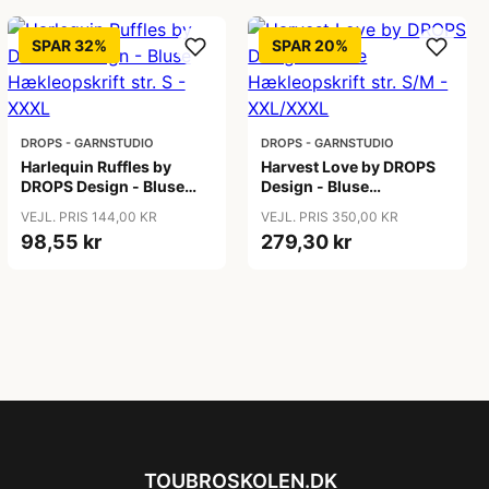
SPAR 32%
SPAR 20%
DROPS - GARNSTUDIO
DROPS - GARNSTUDIO
Harlequin Ruffles by
Harvest Love by DROPS
DROPS Design - Bluse
Design - Bluse
Hækleopskrift str. S -
Hækleopskrift str. S/M -
VEJL. PRIS 144,00 KR
VEJL. PRIS 350,00 KR
XXXL
XXL/XXXL
98,55 kr
279,30 kr
TOUBROSKOLEN.DK