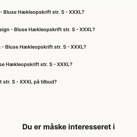
 Bluse Hækleopskrift str. S - XXXL?
gn - Bluse Hækleopskrift str. S - XXXL?
- Bluse Hækleopskrift str. S - XXXL?
e Hækleopskrift str. S - XXXL?
str. S - XXXL på tilbud?
Du er måske interesseret i