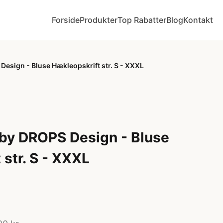
Forside
Produkter
Top Rabatter
Blog
Kontakt
esign - Bluse Hækleopskrift str. S - XXXL
by DROPS Design - Bluse
str. S - XXXL