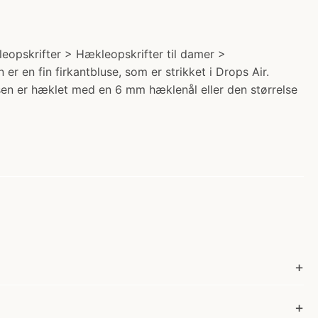
eopskrifter > Hækleopskrifter til damer >
r en fin firkantbluse, som er strikket i Drops Air.
usen er hæklet med en 6 mm hæklenål eller den størrelse