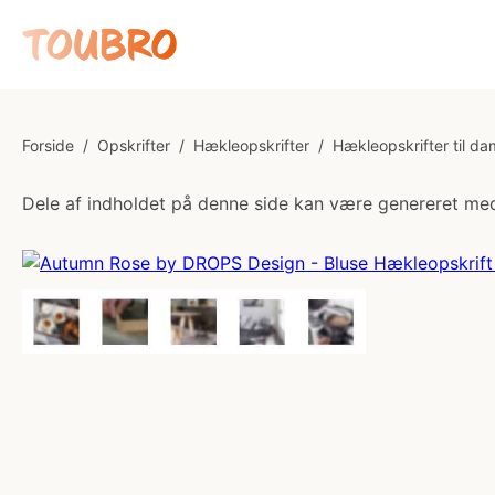
Forside
/
Opskrifter
/
Hækleopskrifter
/
Hækleopskrifter til da
Dele af indholdet på denne side kan være genereret med