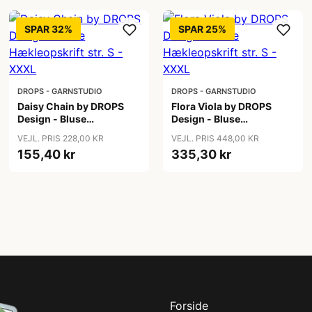
SPAR 32%
SPAR 25%
DROPS - GARNSTUDIO
DROPS - GARNSTUDIO
Daisy Chain by DROPS
Flora Viola by DROPS
Design - Bluse
Design - Bluse
Hækleopskrift str. S -
Hækleopskrift str. S -
VEJL. PRIS 228,00 KR
VEJL. PRIS 448,00 KR
XXXL
XXXL
155,40 kr
335,30 kr
Forside