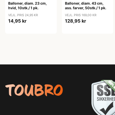
Balloner, diam. 23 cm,
Balloner, diam. 43 cm,
hvid, 10stk./ 1 pk.
ass. farver, 50stk./ 1 pk.
VEJL. PRIS 24,95 KR
VEJL. PRIS 169,00 KR
14,95 kr
128,95 kr