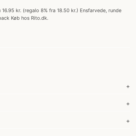
u 16.95 kr. (regalo 8% fra 18.50 kr.) Ensfarvede, runde
 pack Køb hos Rito.dk.