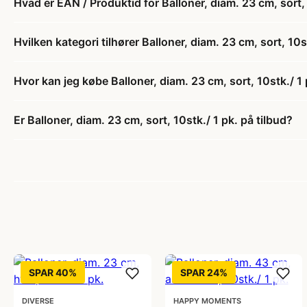
Hvad er EAN / Produktid for Balloner, diam. 23 cm, sort, 
Hvilken kategori tilhører Balloner, diam. 23 cm, sort, 10s
Hvor kan jeg købe Balloner, diam. 23 cm, sort, 10stk./ 1 
Er Balloner, diam. 23 cm, sort, 10stk./ 1 pk. på tilbud?
SPAR 40%
SPAR 24%
DIVERSE
HAPPY MOMENTS