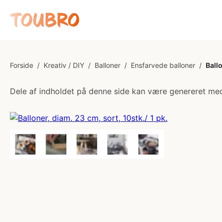
Forside
/
Kreativ / DIY
/
Balloner
/
Ensfarvede balloner
/
Ballo
Dele af indholdet på denne side kan være genereret med