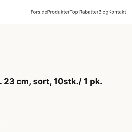
Forside
Produkter
Top Rabatter
Blog
Kontakt
 23 cm, sort, 10stk./ 1 pk.
r