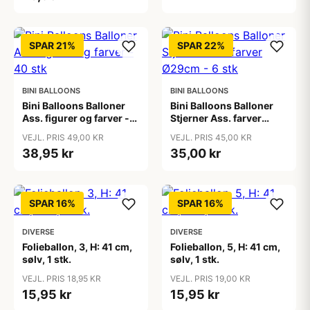
SPAR 21%
SPAR 22%
BINI BALLOONS
BINI BALLOONS
Bini Balloons Balloner
Bini Balloons Balloner
Ass. figurer og farver -
Stjerner Ass. farver
40 stk
Ø29cm - 6 stk
VEJL. PRIS 49,00 KR
VEJL. PRIS 45,00 KR
38,95 kr
35,00 kr
SPAR 16%
SPAR 16%
DIVERSE
DIVERSE
Folieballon, 3, H: 41 cm,
Folieballon, 5, H: 41 cm,
sølv, 1 stk.
sølv, 1 stk.
VEJL. PRIS 18,95 KR
VEJL. PRIS 19,00 KR
15,95 kr
15,95 kr