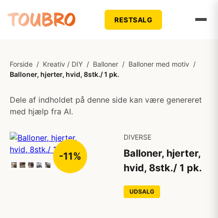
RESTSALG
Forside
/
Kreativ / DIY
/
Balloner
/
Balloner med motiv
/
Balloner, hjerter, hvid, 8stk./ 1 pk.
Dele af indholdet på denne side kan være genereret
med hjælp fra AI.
DIVERSE
Balloner, hjerter,
-11%
hvid, 8stk./ 1 pk.
UDSALG