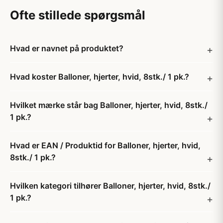
Ofte stillede spørgsmål
Hvad er navnet på produktet?
Hvad koster Balloner, hjerter, hvid, 8stk./ 1 pk.?
Hvilket mærke står bag Balloner, hjerter, hvid, 8stk./
1 pk.?
Hvad er EAN / Produktid for Balloner, hjerter, hvid,
8stk./ 1 pk.?
Hvilken kategori tilhører Balloner, hjerter, hvid, 8stk./
1 pk.?