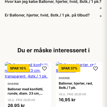
Hvor kan jeg købe Balloner, hjerter, hvid, 8stk./ 1 pk.?
Er Balloner, hjerter, hvid, 8stk./ 1 pk. på tilbud?
Du er måske interesseret i
SPAR 10%
SPAR 37%
DIVERSE
Balloner, hjerter, rød,
DIVERSE
8stk./ 1 pk.
Balloner med konfetti,
runde, diam. 23 cm,
VEJL. PRIS 26,95 KR
transparent, 4stk./ 1 pk.
16,95 kr
VEJL. PRIS 29,95 KR
26,95 kr