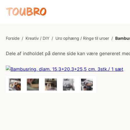
Forside
/
Kreativ / DIY
/
Uro ophæng / Ringe til uroer
/
Bambusr
Dele af indholdet på denne side kan være genereret med