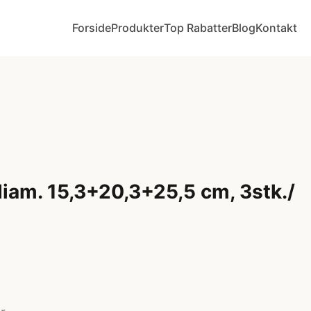
Forside
Produkter
Top Rabatter
Blog
Kontakt
iam. 15,3+20,3+25,5 cm, 3stk./