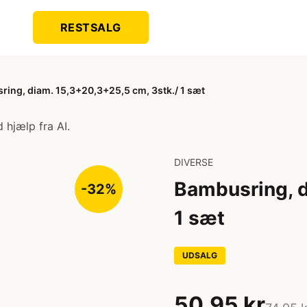
RESTSALG
ing, diam. 15,3+20,3+25,5 cm, 3stk./ 1 sæt
 hjælp fra AI.
DIVERSE
Bambusring, d
-32%
1 sæt
UDSALG
50,95 kr