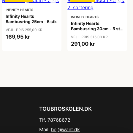
INFINITY HEARTS
Infinity Hearts
INFINITY HEARTS
Bambusring 25cm - 5 stk
Infinity Hearts
Bambusring 30cm - 5 stk
VEJL. PRIS 255,00 KR
2. sortering
169,95 kr
VEJL. PRIS 315,00 KR
291,00 kr
TOUBROSKOLEN.DK
Tlf. 78768672
Mail:
hej@want.dk