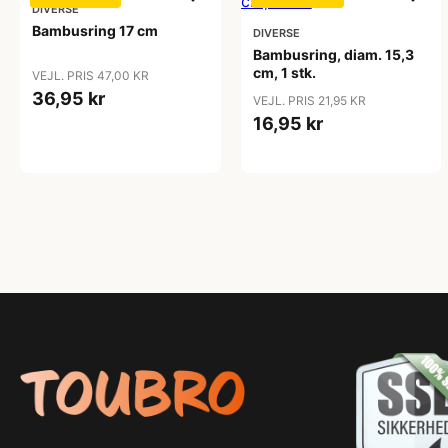
DIVERSE
Bambusring 17 cm
DIVERSE
Bambusring, diam. 15,3
cm, 1 stk.
VEJL. PRIS 47,00 KR
36,95 kr
VEJL. PRIS 21,95 KR
16,95 kr