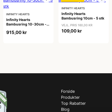
INFINITY HEARTS
Infinity Hearts
INFINITY HEARTS
Bambusring 10cm - 5 stk
Infinity Hearts
Bambusring 10-30cm -
VEJL. PRIS 160,00 KR
25 stk
109,00 kr
915,00 kr
Forside
Produkter
Top Rabatter
Blog