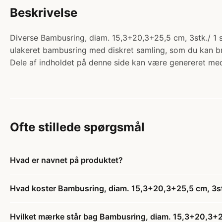
Beskrivelse
Diverse Bambusring, diam. 15,3+20,3+25,5 cm, 3stk./ 1 sæ
ulakeret bambusring med diskret samling, som du kan bru
Dele af indholdet på denne side kan være genereret med
Ofte stillede spørgsmål
Hvad er navnet på produktet?
Hvad koster Bambusring, diam. 15,3+20,3+25,5 cm, 3st
Hvilket mærke står bag Bambusring, diam. 15,3+20,3+2