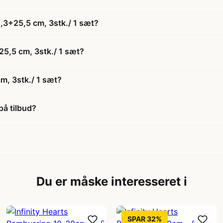
,3+25,5 cm, 3stk./ 1 sæt?
25,5 cm, 3stk./ 1 sæt?
m, 3stk./ 1 sæt?
på tilbud?
Du er måske interesseret i
SPAR 32%