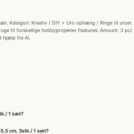
t. Kategori: Kreativ / DIY > Uro ophæng / Ringe til uroer. T
ge til forskellige hobbyprojekter Features: Amount: 3 pc/ 
 hjælp fra AI.
k./ 1 sæt?
5,5 cm, 3stk./ 1 sæt?