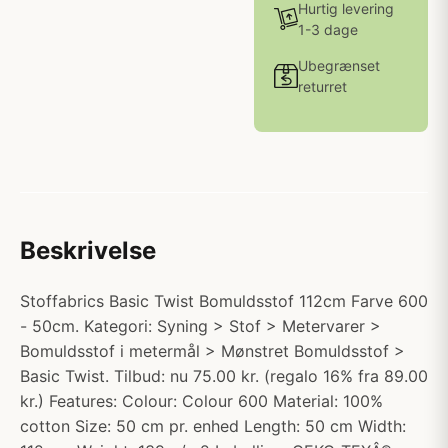
Hurtig levering
1-3 dage
Ubegrænset
returret
Beskrivelse
Stoffabrics Basic Twist Bomuldsstof 112cm Farve 600
- 50cm. Kategori: Syning > Stof > Metervarer >
Bomuldsstof i metermål > Mønstret Bomuldsstof >
Basic Twist. Tilbud: nu 75.00 kr. (regalo 16% fra 89.00
kr.) Features: Colour: Colour 600 Material: 100%
cotton Size: 50 cm pr. enhed Length: 50 cm Width: