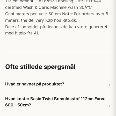
112 cm Weight: 139 g/m2 Labelling: OEKO-TEXÂ®
certified Wash & Care: Machine wash 30Â°C
Centimeters per. unit: 50 cm Note: For orders over 8
meters, the delivery Køb hos Rito.dk.
Dele af indholdet på denne side kan være genereret
med hjælp fra AI.
Ofte stillede spørgsmål
Hvad er navnet på produktet?
Hvad koster Basic Twist Bomuldsstof 112cm Farve
600 - 50cm?