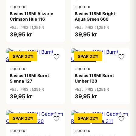
LIQUITEX
LIQUITEX
Basics 118Ml Alizarin
Basics 118Ml Bright
Crimson Hue 116
Aqua Green 660
VEJL. PRIS 51,25 KR
VEJL. PRIS 51,25 KR
39,95 kr
39,95 kr
SPAR 22%
SPAR 22%
LIQUITEX
LIQUITEX
Basics 118Ml Burnt
Basics 118Ml Burnt
Sienna 127
Umber 128
VEJL. PRIS 51,25 KR
VEJL. PRIS 51,25 KR
39,95 kr
39,95 kr
SPAR 22%
SPAR 22%
LIQUITEX
LIQUITEX