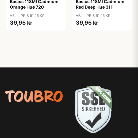
Basics 118Ml Cadmium
Basics 118Ml Cadmium
Orange Hue 720
Red Deep Hue 311
VEJL. PRIS 51,25 KR
VEJL. PRIS 51,25 KR
39,95 kr
39,95 kr