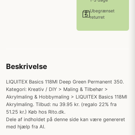
Ubegrænset
returret
Beskrivelse
LIQUITEX Basics 118Ml Deep Green Permanent 350.
Kategori: Kreativ / DIY > Maling & Tilbehør >
Akrylmaling & Hobbymaling > LIQUITEX Basics 118Ml
Akrylmaling. Tilbud: nu 39.95 kr. (regalo 22% fra
51.25 kr.) Køb hos Rito.dk.
Dele af indholdet på denne side kan være genereret
med hjælp fra AI.