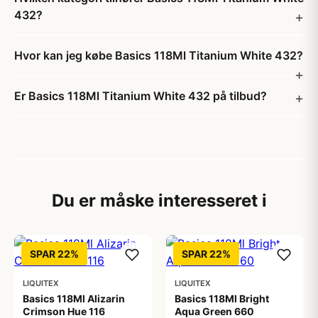
432?
Hvor kan jeg købe Basics 118Ml Titanium White 432?
Er Basics 118Ml Titanium White 432 på tilbud?
Du er måske interesseret i
SPAR 22%
SPAR 22%
LIQUITEX
LIQUITEX
Basics 118Ml Alizarin
Basics 118Ml Bright
Crimson Hue 116
Aqua Green 660