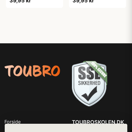
39,95 kr
39,95 kr
Forside
TOUBROSKOLEN.DK
Produkter