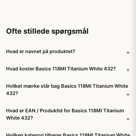
Ofte stillede spørgsmål
Hvad er navnet på produktet?
Hvad koster Basics 118Ml Titanium White 432?
Hvilket mærke står bag Basics 118Ml Titanium White
432?
Hvad er EAN / Produktid for Basics 118Ml Titanium
White 432?
Hvilken kategori tilhører Basics 118Ml Titanium White