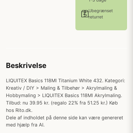
Ubegrænset
returret
Beskrivelse
LIQUITEX Basics 118Ml Titanium White 432. Kategori:
Kreativ / DIY > Maling & Tilbehør > Akrylmaling &
Hobbymaling > LIQUITEX Basics 118Ml Akrylmaling.
Tilbud: nu 39.95 kr. (regalo 22% fra 51.25 kr.) Køb
hos Rito.dk.
Dele af indholdet på denne side kan være genereret
med hjælp fra AI.