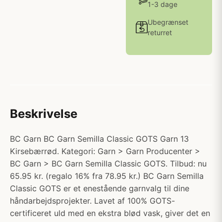
1-3 dage
Ubegrænset
returret
Beskrivelse
BC Garn BC Garn Semilla Classic GOTS Garn 13
Kirsebærrød. Kategori: Garn > Garn Producenter >
BC Garn > BC Garn Semilla Classic GOTS. Tilbud: nu
65.95 kr. (regalo 16% fra 78.95 kr.) BC Garn Semilla
Classic GOTS er et enestående garnvalg til dine
håndarbejdsprojekter. Lavet af 100% GOTS-
certificeret uld med en ekstra blød vask, giver det en