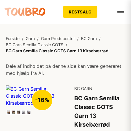
RESTSALG
Forside
/
Garn
/
Garn Producenter
/
BC Garn
/
BC Garn Semilla Classic GOTS
/
BC Garn Semilla Classic GOTS Garn 13 Kirsebærrød
Dele af indholdet på denne side kan være genereret
med hjælp fra AI.
BC GARN
BC Garn Semilla
-16%
Classic GOTS
Garn 13
Kirsebærrød