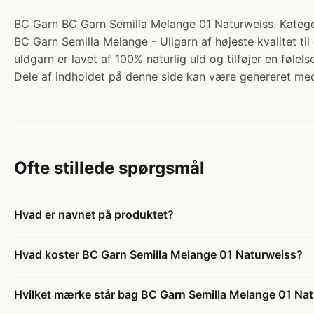
BC Garn BC Garn Semilla Melange 01 Naturweiss. Kategor
BC Garn Semilla Melange - Ullgarn af højeste kvalitet ti
uldgarn er lavet af 100% naturlig uld og tilføjer en følel
Dele af indholdet på denne side kan være genereret med
Ofte stillede spørgsmål
Hvad er navnet på produktet?
Hvad koster BC Garn Semilla Melange 01 Naturweiss?
Hvilket mærke står bag BC Garn Semilla Melange 01 Na