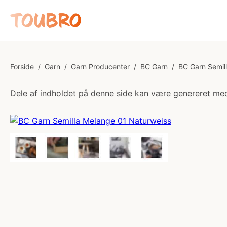
Forside
/
Garn
/
Garn Producenter
/
BC Garn
/
BC Garn Semil
Dele af indholdet på denne side kan være genereret med