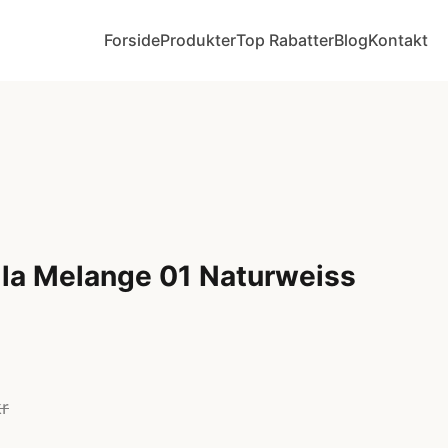
Forside
Produkter
Top Rabatter
Blog
Kontakt
la Melange 01 Naturweiss
kr