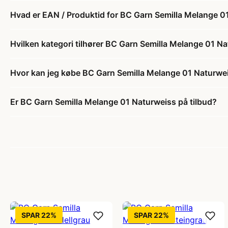
Hvad er EAN / Produktid for BC Garn Semilla Melange 0
Hvilken kategori tilhører BC Garn Semilla Melange 01 N
Hvor kan jeg købe BC Garn Semilla Melange 01 Naturwe
Er BC Garn Semilla Melange 01 Naturweiss på tilbud?
SPAR 22%
SPAR 22%