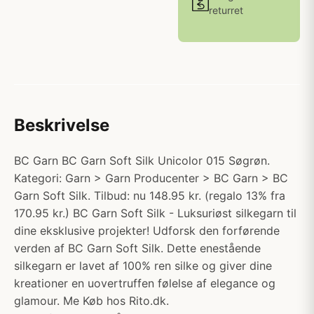
returret
Beskrivelse
BC Garn BC Garn Soft Silk Unicolor 015 Søgrøn.
Kategori: Garn > Garn Producenter > BC Garn > BC
Garn Soft Silk. Tilbud: nu 148.95 kr. (regalo 13% fra
170.95 kr.) BC Garn Soft Silk - Luksuriøst silkegarn til
dine eksklusive projekter! Udforsk den forførende
verden af BC Garn Soft Silk. Dette enestående
silkegarn er lavet af 100% ren silke og giver dine
kreationer en uovertruffen følelse af elegance og
glamour. Me Køb hos Rito.dk.