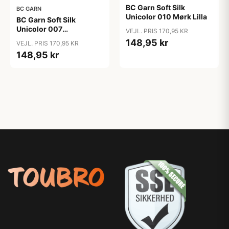
BC Garn Soft Silk
BC GARN
Unicolor 010 Mørk Lilla
BC Garn Soft Silk
Unicolor 007
VEJL. PRIS 170,95 KR
Gammelrosa
148,95 kr
VEJL. PRIS 170,95 KR
148,95 kr