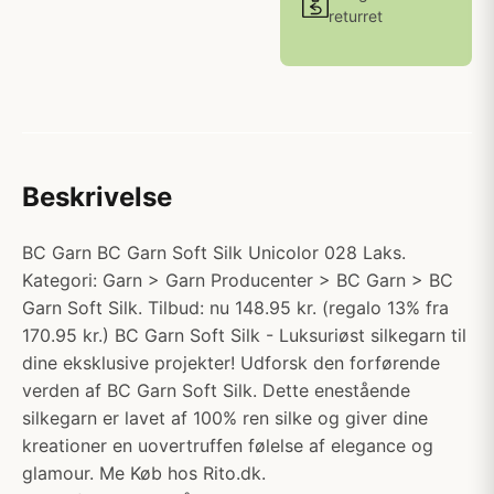
returret
Beskrivelse
BC Garn BC Garn Soft Silk Unicolor 028 Laks.
Kategori: Garn > Garn Producenter > BC Garn > BC
Garn Soft Silk. Tilbud: nu 148.95 kr. (regalo 13% fra
170.95 kr.) BC Garn Soft Silk - Luksuriøst silkegarn til
dine eksklusive projekter! Udforsk den forførende
verden af BC Garn Soft Silk. Dette enestående
silkegarn er lavet af 100% ren silke og giver dine
kreationer en uovertruffen følelse af elegance og
glamour. Me Køb hos Rito.dk.