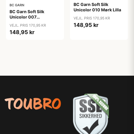
BC Garn Soft Silk
BC GARN
Unicolor 010 Mørk Lilla
BC Garn Soft Silk
Unicolor 007
VEJL. PRIS 170,95 KR
Gammelrosa
148,95 kr
VEJL. PRIS 170,95 KR
148,95 kr