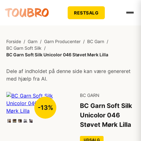
RESTSALG
Forside
/
Garn
/
Garn Producenter
/
BC Garn
/
BC Garn Soft Silk
/
BC Garn Soft Silk Unicolor 046 Støvet Mørk Lilla
Dele af indholdet på denne side kan være genereret
med hjælp fra AI.
BC GARN
BC Garn Soft Silk
-13%
Unicolor 046
Støvet Mørk Lilla
UDSALG