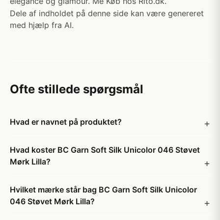
elegance og glamour. Me Køb hos Rito.dk.
Dele af indholdet på denne side kan være genereret
med hjælp fra AI.
Ofte stillede spørgsmål
Hvad er navnet på produktet?
Hvad koster BC Garn Soft Silk Unicolor 046 Støvet
Mørk Lilla?
Hvilket mærke står bag BC Garn Soft Silk Unicolor
046 Støvet Mørk Lilla?