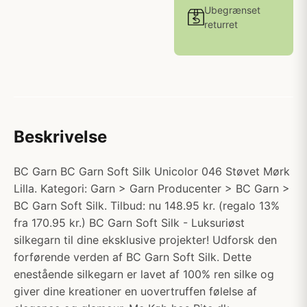
Ubegrænset
returret
Beskrivelse
BC Garn BC Garn Soft Silk Unicolor 046 Støvet Mørk
Lilla. Kategori: Garn > Garn Producenter > BC Garn >
BC Garn Soft Silk. Tilbud: nu 148.95 kr. (regalo 13%
fra 170.95 kr.) BC Garn Soft Silk - Luksuriøst
silkegarn til dine eksklusive projekter! Udforsk den
forførende verden af BC Garn Soft Silk. Dette
enestående silkegarn er lavet af 100% ren silke og
giver dine kreationer en uovertruffen følelse af