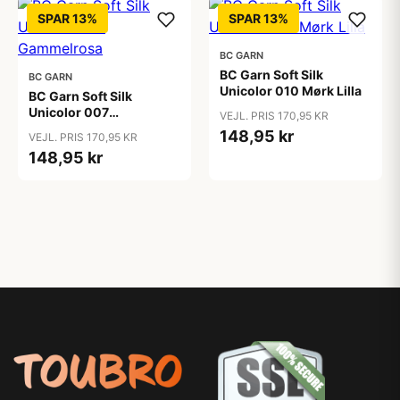
SPAR 13%
SPAR 13%
BC GARN
BC Garn Soft Silk
BC GARN
Unicolor 010 Mørk Lilla
BC Garn Soft Silk
Unicolor 007
VEJL. PRIS 170,95 KR
Gammelrosa
148,95 kr
VEJL. PRIS 170,95 KR
148,95 kr