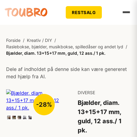
RESTSALG
Forside
/
Kreativ / DIY
/
Raslebokse, bjælder, musikbokse, spilledåser og andet lyd
/
Bjælder, diam. 13+15+17 mm, guld, 12 ass./ 1 pk.
Dele af indholdet på denne side kan være genereret
med hjælp fra AI.
DIVERSE
Bjælder, diam.
-28%
13+15+17 mm,
guld, 12 ass./ 1
pk.