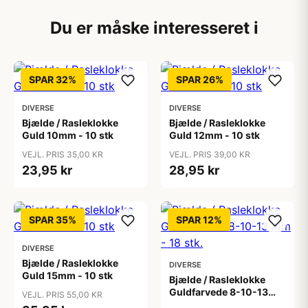
Du er måske interesseret i
SPAR 32%
SPAR 26%
DIVERSE
DIVERSE
Bjælde / Rasleklokke
Bjælde / Rasleklokke
Guld 10mm - 10 stk
Guld 12mm - 10 stk
VEJL. PRIS 35,00 KR
VEJL. PRIS 39,00 KR
23,95 kr
28,95 kr
SPAR 35%
SPAR 12%
DIVERSE
Bjælde / Rasleklokke
DIVERSE
Guld 15mm - 10 stk
Bjælde / Rasleklokke
Guldfarvede 8-10-13
VEJL. PRIS 55,00 KR
mm - 18 stk.