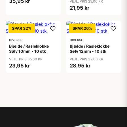
35,95 kr
VEJL. PRIS 25,00 KR
21,95 kr
SPAR 32%
SPAR 26%
DIVERSE
DIVERSE
Bjælde / Rasleklokke
Bjælde / Rasleklokke
Sølv 10mm - 10 stk
Sølv 12mm - 10 stk
VEJL. PRIS 35,00 KR
VEJL. PRIS 39,00 KR
23,95 kr
28,95 kr