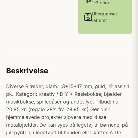
1-3 dage
Ubegrænset
returret
Beskrivelse
Diverse Bjælder, diam. 13+15+17 mm, guld, 12 ass./ 1
pk.. Kategori: Kreativ / DIY > Raslebokse, bjælder,
musikbokse, spilledåser og andet lyd. Tilbud: nu
20.95 kr. (regalo 28% fra 28.95 kr.) Gør dine
hjemmelavede projekter sjovere med disse
metalbjælder. De kan syes på legetøj til børnene, på
julepynten, i legetøjet til hunden eller katten.Â De