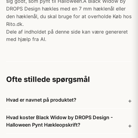
sig godt, som pynt til Halloween.Â Black Widow by
DROPS Design hækles med en 7 mm hæklenål eller
den hæklenål, du skal bruge for at overholde Køb hos
Rito.dk.
Dele af indholdet på denne side kan være genereret
med hjælp fra AI.
Ofte stillede spørgsmål
Hvad er navnet på produktet?
Hvad koster Black Widow by DROPS Design -
Halloween Pynt Hækleopskrift?