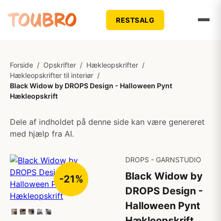
RESTSALG
Forside
/
Opskrifter
/
Hækleopskrifter
/
Hækleopskrifter til interiør
/
Black Widow by DROPS Design - Halloween Pynt
Hækleopskrift
Dele af indholdet på denne side kan være genereret
med hjælp fra AI.
DROPS - GARNSTUDIO
Black Widow by
-21%
DROPS Design -
Halloween Pynt
Hækleopskrift