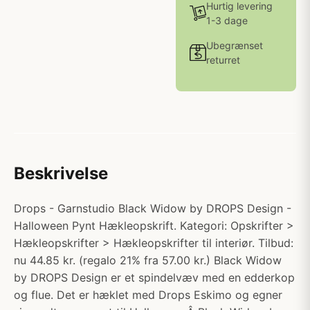
Hurtig levering
1-3 dage
Ubegrænset
returret
Beskrivelse
Drops - Garnstudio Black Widow by DROPS Design -
Halloween Pynt Hækleopskrift. Kategori: Opskrifter >
Hækleopskrifter > Hækleopskrifter til interiør. Tilbud:
nu 44.85 kr. (regalo 21% fra 57.00 kr.) Black Widow
by DROPS Design er et spindelvæv med en edderkop
og flue. Det er hæklet med Drops Eskimo og egner