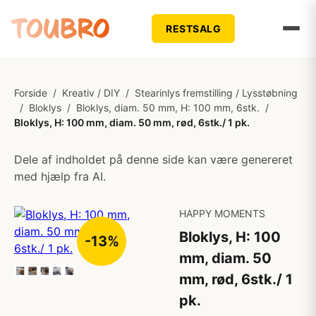
RESTSALG
Forside
/
Kreativ / DIY
/
Stearinlys fremstilling / Lysstøbning
/
Bloklys
/
Bloklys, diam. 50 mm, H: 100 mm, 6stk.
/
Bloklys, H: 100 mm, diam. 50 mm, rød, 6stk./ 1 pk.
Dele af indholdet på denne side kan være genereret
med hjælp fra AI.
HAPPY MOMENTS
Bloklys, H: 100
-13%
mm, diam. 50
mm, rød, 6stk./ 1
pk.