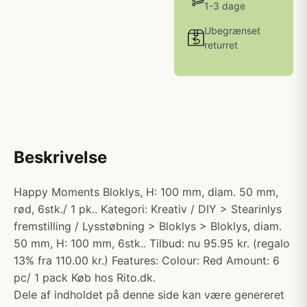
1-3 dage
Ubegrænset
returret
Beskrivelse
Happy Moments Bloklys, H: 100 mm, diam. 50 mm,
rød, 6stk./ 1 pk.. Kategori: Kreativ / DIY > Stearinlys
fremstilling / Lysstøbning > Bloklys > Bloklys, diam.
50 mm, H: 100 mm, 6stk.. Tilbud: nu 95.95 kr. (regalo
13% fra 110.00 kr.) Features: Colour: Red Amount: 6
pc/ 1 pack Køb hos Rito.dk.
Dele af indholdet på denne side kan være genereret