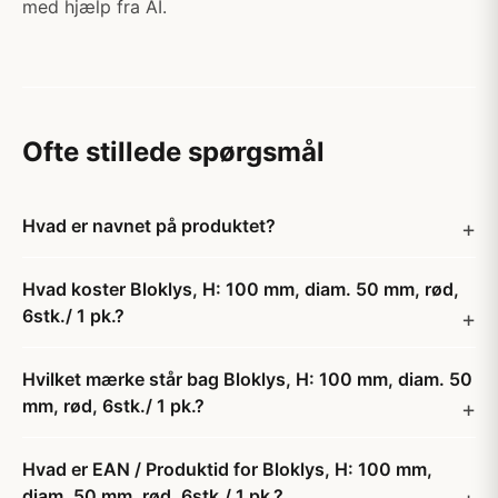
med hjælp fra AI.
Ofte stillede spørgsmål
Hvad er navnet på produktet?
Hvad koster Bloklys, H: 100 mm, diam. 50 mm, rød,
6stk./ 1 pk.?
Hvilket mærke står bag Bloklys, H: 100 mm, diam. 50
mm, rød, 6stk./ 1 pk.?
Hvad er EAN / Produktid for Bloklys, H: 100 mm,
diam. 50 mm, rød, 6stk./ 1 pk.?