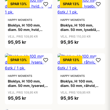
SPAR 13%
SPAR 13%
HAPPY MOMENTS
HAPPY MOMENTS
Bloklys, H: 100 mm,
Bloklys, H: 100 mm,
diam. 50 mm, hvid,
diam. 50 mm, lyseblå,
6stk./ 1 pk.
6stk./ 1 pk.
VEJL. PRIS 109,95 KR
VEJL. PRIS 110,00 KR
95,95 kr
95,95 kr
SPAR 13%
SPAR 13%
HAPPY MOMENTS
HAPPY MOMENTS
Bloklys, H: 100 mm,
Bloklys, H: 100 mm,
diam. 50 mm, lyserød,
diam. 50 mm, råhvid,
6stk./ 1 pk.
6stk./ 1 pk.
VEJL. PRIS 109,95 KR
VEJL. PRIS 109,95 KR
95,95 kr
95,95 kr