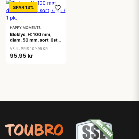
SPAR 13%
HAPPY MOMENTS
Bloklys, H: 100 mm,
diam. 50 mm, sort, 6stk./
1 pk.
VEJL. PRIS 109,95 KR
95,95 kr