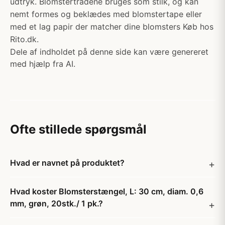
udtryk. Blomstertrådene bruges som stilk, og kan
nemt formes og beklædes med blomstertape eller
med et lag papir der matcher dine blomsters Køb hos
Rito.dk.
Dele af indholdet på denne side kan være genereret
med hjælp fra AI.
Ofte stillede spørgsmål
Hvad er navnet på produktet?
Hvad koster Blomsterstængel, L: 30 cm, diam. 0,6
mm, grøn, 20stk./ 1 pk.?