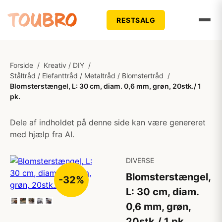
RESTSALG
Forside
/
Kreativ / DIY
/
Ståltråd / Elefanttråd / Metaltråd / Blomstertråd
/
Blomsterstængel, L: 30 cm, diam. 0,6 mm, grøn, 20stk./ 1
pk.
Dele af indholdet på denne side kan være genereret
med hjælp fra AI.
DIVERSE
Blomsterstængel,
-32%
L: 30 cm, diam.
0,6 mm, grøn,
20stk./ 1 pk.