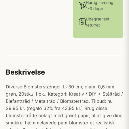
Hurtig levering
1-3 dage
Ubegrænset
returret
Beskrivelse
Diverse Blomsterstængel, L: 30 cm, diam. 0,6 mm,
grøn, 20stk./ 1 pk.. Kategori: Kreativ / DIY > Ståltråd /
Elefanttråd / Metaltråd / Blomstertråd. Tilbud: nu
29.95 kr. (regalo 32% fra 43.95 kr.) Brug disse
blomstertråde belagt med grønt papir, til at give dine
smukke, hjemmelavede papirblomster et realistisk