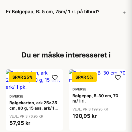
Er Bølgepap, B: 5 cm, 75m/ 1 rl. på tilbud?
Du er måske interesseret i
SPAR 25%
SPAR 5%
DIVERSE
Bølgepap, B: 30 cm, 70
DIVERSE
m/ 1 rl.
Bølgekarton, ark 25x35
cm, 80 g, 15 ass. ark/ 1
VEJL. PRIS 199,95 KR
pk.
190,95 kr
VEJL. PRIS 76,95 KR
57,95 kr