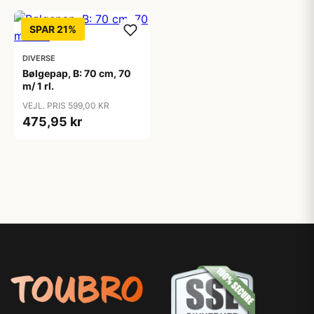
SPAR 21%
DIVERSE
Bølgepap, B: 70 cm, 70
m/ 1 rl.
VEJL. PRIS 599,00 KR
475,95 kr