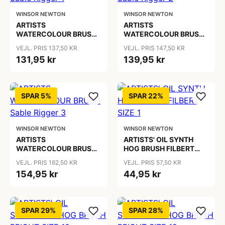
WINSOR NEWTON
WINSOR NEWTON
ARTISTS
ARTISTS
WATERCOLOUR BRUSH
WATERCOLOUR BRUSH
Sable Rigger 1
Sable Rigger 2
VEJL. PRIS 137,50 KR
VEJL. PRIS 147,50 KR
131,95 kr
139,95 kr
SPAR 5%
SPAR 22%
WINSOR NEWTON
WINSOR NEWTON
ARTISTS
ARTISTS' OIL SYNTH
WATERCOLOUR BRUSH
HOG BRUSH FILBERT
Sable Rigger 3
SIZE 1
VEJL. PRIS 162,50 KR
VEJL. PRIS 57,50 KR
154,95 kr
44,95 kr
SPAR 29%
SPAR 28%