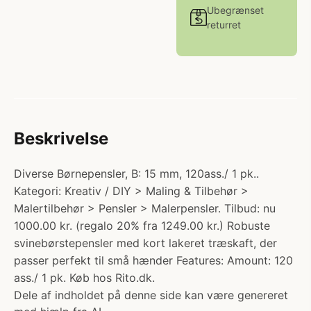
Ubegrænset
returret
Beskrivelse
Diverse Børnepensler, B: 15 mm, 120ass./ 1 pk..
Kategori: Kreativ / DIY > Maling & Tilbehør >
Malertilbehør > Pensler > Malerpensler. Tilbud: nu
1000.00 kr. (regalo 20% fra 1249.00 kr.) Robuste
svinebørstepensler med kort lakeret træskaft, der
passer perfekt til små hænder Features: Amount: 120
ass./ 1 pk. Køb hos Rito.dk.
Dele af indholdet på denne side kan være genereret