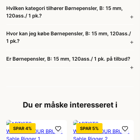
Hvilken kategori tilhører Børnepensler, B: 15 mm,
120ass./ 1 pk.?
Hvor kan jeg købe Børnepensler, B: 15 mm, 120ass./
1 pk.?
Er Børnepensler, B: 15 mm, 120ass./ 1 pk. på tilbud?
Du er måske interesseret i
SPAR 4%
SPAR 5%