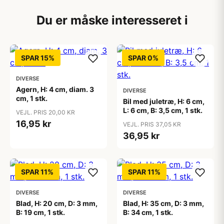
Du er måske interesseret i
SPAR 15%
SPAR 0%
DIVERSE
Agern, H: 4 cm, diam. 3
DIVERSE
cm, 1 stk.
Bil med juletræ, H: 6 cm,
L: 6 cm, B: 3,5 cm, 1 stk.
VEJL. PRIS 20,00 KR
16,95 kr
VEJL. PRIS 37,05 KR
36,95 kr
SPAR 11%
SPAR 11%
DIVERSE
DIVERSE
Blad, H: 20 cm, D: 3 mm,
Blad, H: 35 cm, D: 3 mm,
B: 19 cm, 1 stk.
B: 34 cm, 1 stk.