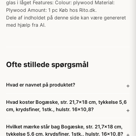
glas i låget Features: Colour: plywood Material:
Plywood Amount: 1 pc Køb hos Rito.dk.
Dele af indholdet på denne side kan være genereret
med hjælp fra AI.
Ofte stillede spørgsmål
Hvad er navnet på produktet?
Hvad koster Bogæske, str. 21,7x18 cm, tykkelse 5,6
cm, krydsfiner, 1stk., hulstr. 16x10,8?
Hvilket mærke står bag Bogæske, str. 21,7x18 cm,
tykkelse 5,6 cm, krydsfiner, 1stk., hulstr. 16x10,8?