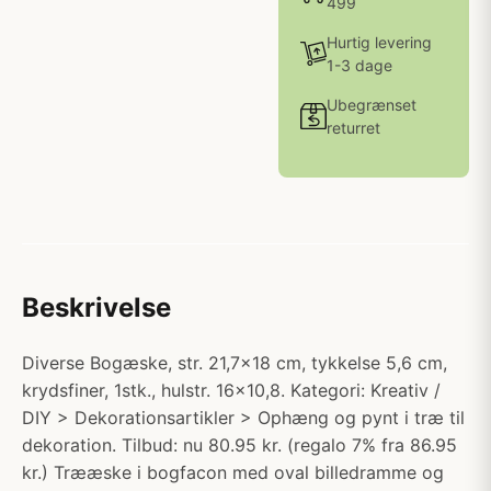
499
Hurtig levering
1-3 dage
Ubegrænset
returret
Beskrivelse
Diverse Bogæske, str. 21,7x18 cm, tykkelse 5,6 cm,
krydsfiner, 1stk., hulstr. 16x10,8. Kategori: Kreativ /
DIY > Dekorationsartikler > Ophæng og pynt i træ til
dekoration. Tilbud: nu 80.95 kr. (regalo 7% fra 86.95
kr.) Trææske i bogfacon med oval billedramme og