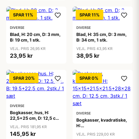
SPAR 11%
SPAR 11%
DIVERSE
DIVERSE
Blad, H: 20 cm, D: 3 mm,
Blad, H: 35 cm, D: 3 mm,
B: 19 cm, 1 stk.
B: 34 cm, 1 stk.
VEJL. PRIS 26,95 KR
VEJL. PRIS 43,95 KR
23,95 kr
38,95 kr
SPAR 20%
SPAR 0%
DIVERSE
Bogkasser, hus, H:
DIVERSE
22,5+25 cm, D: 12,5 cm,
Bogkasser, kvadratiske,
B: 19,5+22,5 cm, 2stk./ 1
H:
VEJL. PRIS 181,95 KR
sæt
15x15+21,5x21,5+28x28
145,95 kr
VEJL. PRIS 229,00 KR
cm, D: 12,5 cm, 3stk./ 1