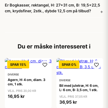
Er Bogkasser, rektangel, H: 27+31 cm, B: 19,5+22,5
cm, krydsfiner, 2stk., dybde 12,5 cm på tilbud?
Du er måske interesseret i
SPAR 15%
SPAR 0%
DIVERSE
Agern, H: 4 cm, diam. 3
DIVERSE
cm, 1 stk.
Bil med juletræ, H: 6 cm,
L: 6 cm, B: 3,5 cm, 1 stk.
VEJL. PRIS 20,00 KR
16,95 kr
VEJL. PRIS 37,05 KR
36,95 kr