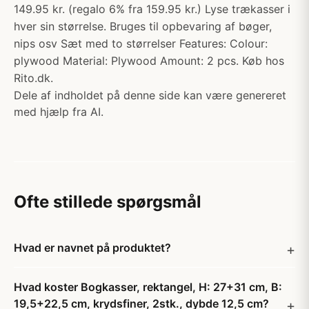
149.95 kr. (regalo 6% fra 159.95 kr.) Lyse trækasser i
hver sin størrelse. Bruges til opbevaring af bøger,
nips osv Sæt med to størrelser Features: Colour:
plywood Material: Plywood Amount: 2 pcs. Køb hos
Rito.dk.
Dele af indholdet på denne side kan være genereret
med hjælp fra AI.
Ofte stillede spørgsmål
Hvad er navnet på produktet?
Hvad koster Bogkasser, rektangel, H: 27+31 cm, B:
19,5+22,5 cm, krydsfiner, 2stk., dybde 12,5 cm?