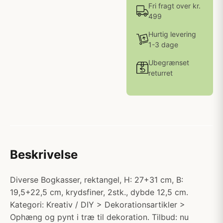
Fri fragt over kr.
499
Hurtig levering
1-3 dage
Ubegrænset
returret
Beskrivelse
Diverse Bogkasser, rektangel, H: 27+31 cm, B:
19,5+22,5 cm, krydsfiner, 2stk., dybde 12,5 cm.
Kategori: Kreativ / DIY > Dekorationsartikler >
Ophæng og pynt i træ til dekoration. Tilbud: nu