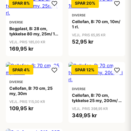
SPAR 8%
SPAR 20%
DIVERSE
Cellofan, B: 70 cm, 10m/
DIVERSE
1 rl.
Bogplast, B: 28 cm,
tykkelse 80 my, 25m/ 1
VEJL. PRIS 65,95 KR
rl.
52,95 kr
VEJL. PRIS 185,00 KR
169,95 kr
SPAR 4%
SPAR 12%
DIVERSE
Cellofan, B: 70 cm, 25
DIVERSE
my, 30m
Cellofan, B: 70 cm,
tykkelse 25 my, 200m/ 1
VEJL. PRIS 115,00 KR
rl.
109,95 kr
VEJL. PRIS 398,95 KR
349,95 kr