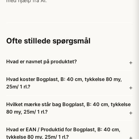
med hjælp fra AI.
Ofte stillede spørgsmål
Hvad er navnet på produktet?
Hvad koster Bogplast, B: 40 cm, tykkelse 80 my,
25m/ 1 rl.?
Hvilket mærke står bag Bogplast, B: 40 cm, tykkelse
80 my, 25m/ 1 rl.?
Hvad er EAN / Produktid for Bogplast, B: 40 cm,
tykkelse 80 my, 25m/ 1 rl.?