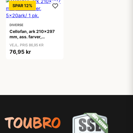
SPAR 12%
DIVERSE
Cellofan, ark 210x297
mm, ass. farver,
5x20ark/ 1 pk.
VEJL. PRIS 86,95 KR
76,95 kr