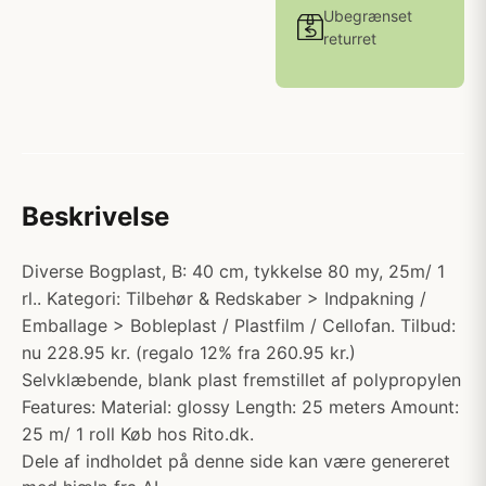
Ubegrænset
returret
Beskrivelse
Diverse Bogplast, B: 40 cm, tykkelse 80 my, 25m/ 1
rl.. Kategori: Tilbehør & Redskaber > Indpakning /
Emballage > Bobleplast / Plastfilm / Cellofan. Tilbud:
nu 228.95 kr. (regalo 12% fra 260.95 kr.)
Selvklæbende, blank plast fremstillet af polypropylen
Features: Material: glossy Length: 25 meters Amount:
25 m/ 1 roll Køb hos Rito.dk.
Dele af indholdet på denne side kan være genereret