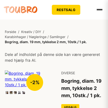
RESTSALG
Forside
/
Kreativ / DIY
/
Karabinhager / Nøgleringe / Samlinger
/
Bogring, diam. 19 mm, tykkelse 2 mm, 10stk./ 1 pk.
Dele af indholdet på denne side kan være genereret
med hjælp fra AI.
DIVERSE
Bogring, diam. 19
-2%
mm, tykkelse 2
mm, 10stk./ 1 pk.
UDSALG