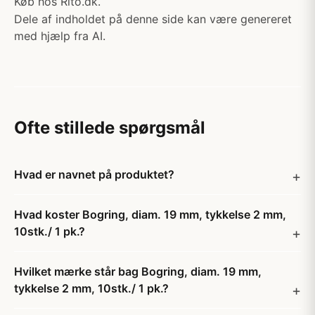
Køb hos Rito.dk.
Dele af indholdet på denne side kan være genereret
med hjælp fra AI.
Ofte stillede spørgsmål
Hvad er navnet på produktet?
Hvad koster Bogring, diam. 19 mm, tykkelse 2 mm,
10stk./ 1 pk.?
Hvilket mærke står bag Bogring, diam. 19 mm,
tykkelse 2 mm, 10stk./ 1 pk.?