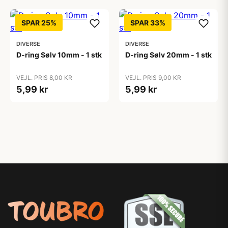
SPAR 25%
SPAR 33%
DIVERSE
DIVERSE
D-ring Sølv 10mm - 1 stk
D-ring Sølv 20mm - 1 stk
VEJL. PRIS 8,00 KR
VEJL. PRIS 9,00 KR
5,99 kr
5,99 kr