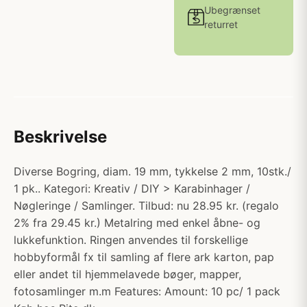
Ubegrænset
returret
Beskrivelse
Diverse Bogring, diam. 19 mm, tykkelse 2 mm, 10stk./
1 pk.. Kategori: Kreativ / DIY > Karabinhager /
Nøgleringe / Samlinger. Tilbud: nu 28.95 kr. (regalo
2% fra 29.45 kr.) Metalring med enkel åbne- og
lukkefunktion. Ringen anvendes til forskellige
hobbyformål fx til samling af flere ark karton, pap
eller andet til hjemmelavede bøger, mapper,
fotosamlinger m.m Features: Amount: 10 pc/ 1 pack