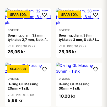
SPAR 30%
SPAR 30%
DIVERSE
DIVERSE
Bogring, diam. 32 mm,
Bogring, diam. 38 mm,
tykkelse 2,7 mm, 8 stk./ 1
tykkelse 3 mm, 8 stk./ 1
pk.
pk.
VEJL. PRIS 36,95 KR
VEJL. PRIS 36,95 KR
25,95 kr
25,95 kr
SPAR 33%
DIVERSE
DIVERSE
D-ring Gl. Messing
D-ring Gl. Messing
20mm - 1 stk
30mm - 1 stk
VEJL. PRIS 9,00 KR
10,00 kr
5,99 kr