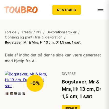
RESTSALG
Forside
/
Kreativ / DIY
/
Dekorationsartikler
/
Ophæng og pynt i træ til dekoration
/
Bogstaver, Mr & Mrs, H: 13 cm, D: 1,5 cm, 1 sæt
Dele af indholdet på denne side kan være genereret
med hjælp fra AI.
DIVERSE
Bogstaver, Mr &
-0%
Mrs, H: 13 cm, D:
1,5 cm, 1 sæt
UDSALG