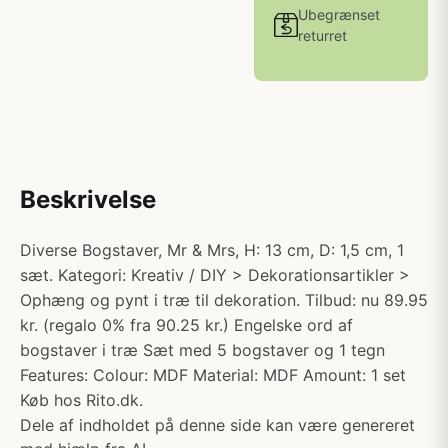
Ubegrænset
returret
Beskrivelse
Diverse Bogstaver, Mr & Mrs, H: 13 cm, D: 1,5 cm, 1
sæt. Kategori: Kreativ / DIY > Dekorationsartikler >
Ophæng og pynt i træ til dekoration. Tilbud: nu 89.95
kr. (regalo 0% fra 90.25 kr.) Engelske ord af
bogstaver i træ Sæt med 5 bogstaver og 1 tegn
Features: Colour: MDF Material: MDF Amount: 1 set
Køb hos Rito.dk.
Dele af indholdet på denne side kan være genereret