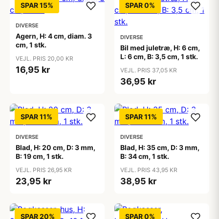
SPAR 15%
SPAR 0%
DIVERSE
Agern, H: 4 cm, diam. 3
DIVERSE
cm, 1 stk.
Bil med juletræ, H: 6 cm,
L: 6 cm, B: 3,5 cm, 1 stk.
VEJL. PRIS 20,00 KR
16,95 kr
VEJL. PRIS 37,05 KR
36,95 kr
SPAR 11%
SPAR 11%
DIVERSE
DIVERSE
Blad, H: 20 cm, D: 3 mm,
Blad, H: 35 cm, D: 3 mm,
B: 19 cm, 1 stk.
B: 34 cm, 1 stk.
VEJL. PRIS 26,95 KR
VEJL. PRIS 43,95 KR
23,95 kr
38,95 kr
SPAR 20%
SPAR 0%