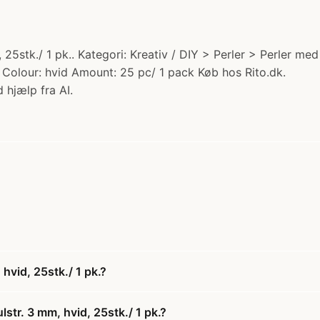
25stk./ 1 pk.. Kategori: Kreativ / DIY > Perler > Perler med 
 Colour: hvid Amount: 25 pc/ 1 pack Køb hos Rito.dk.
 hjælp fra AI.
hvid, 25stk./ 1 pk.?
str. 3 mm, hvid, 25stk./ 1 pk.?