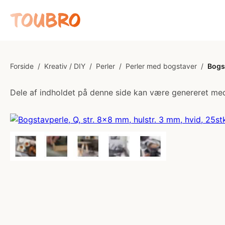
Forside
/
Kreativ / DIY
/
Perler
/
Perler med bogstaver
/
Bogst
Dele af indholdet på denne side kan være genereret med