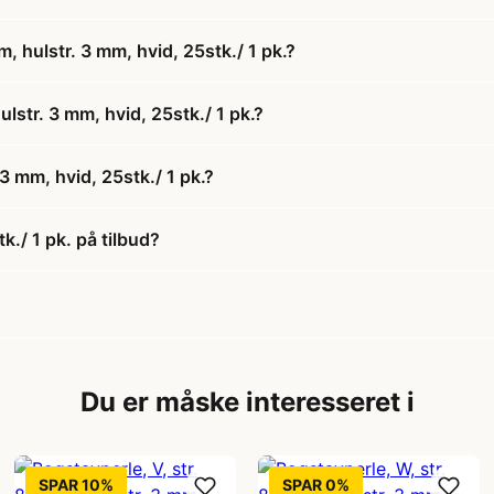
, hulstr. 3 mm, hvid, 25stk./ 1 pk.?
ulstr. 3 mm, hvid, 25stk./ 1 pk.?
3 mm, hvid, 25stk./ 1 pk.?
k./ 1 pk. på tilbud?
Du er måske interesseret i
SPAR 10%
SPAR 0%