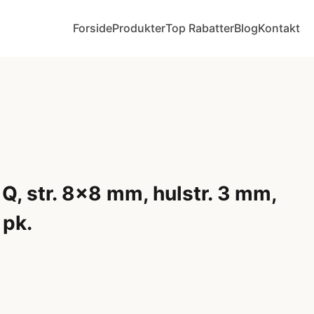
Forside
Produkter
Top Rabatter
Blog
Kontakt
Q, str. 8x8 mm, hulstr. 3 mm,
 pk.