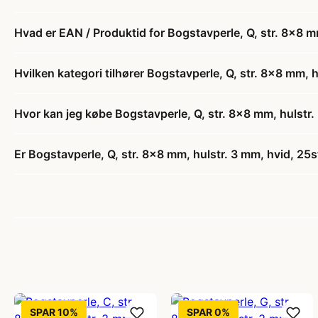
Hvad er EAN / Produktid for Bogstavperle, Q, str. 8x8 mm
Hvilken kategori tilhører Bogstavperle, Q, str. 8x8 mm, h
Hvor kan jeg købe Bogstavperle, Q, str. 8x8 mm, hulstr. 
Er Bogstavperle, Q, str. 8x8 mm, hulstr. 3 mm, hvid, 25st
SPAR 10%
SPAR 0%