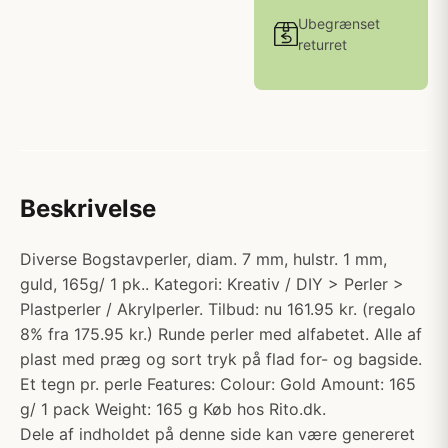
Ubegrænset
returret
Beskrivelse
Diverse Bogstavperler, diam. 7 mm, hulstr. 1 mm,
guld, 165g/ 1 pk.. Kategori: Kreativ / DIY > Perler >
Plastperler / Akrylperler. Tilbud: nu 161.95 kr. (regalo
8% fra 175.95 kr.) Runde perler med alfabetet. Alle af
plast med præg og sort tryk på flad for- og bagside.
Et tegn pr. perle Features: Colour: Gold Amount: 165
g/ 1 pack Weight: 165 g Køb hos Rito.dk.
Dele af indholdet på denne side kan være genereret