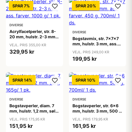
SPAR 7%
SPAR 20%
DIVERSE
Acrylfacetperler, str. 8-
DIVERSE
20 mm, hulstr. 2-3 mm,
Bogstavmix, str. 7x7x7
ass. farver, 1000 g/ 1 pk.
mm, hulstr. 3 mm, ass.
VEJL. PRIS 355,00 KR
farver, 450 g, 700ml/ 1
329,95 kr
VEJL. PRIS 249,00 KR
ds.
199,95 kr
SPAR 14%
SPAR 10%
DIVERSE
DIVERSE
Bogstavperler, diam. 7
Bogstavperler, str. 6x6
mm, hulstr. 1,2 mm, sølv,
mm, hulstr. 3 mm, 500 g,
165g/ 1 pk.
700ml/ 1 ds.
VEJL. PRIS 175,95 KR
VEJL. PRIS 179,95 KR
151,95 kr
161,95 kr