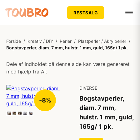
RESTSALG
Forside
/
Kreativ / DIY
/
Perler
/
Plastperler / Akrylperler
/
Bogstavperler, diam. 7 mm, hulstr. 1 mm, guld, 165g/ 1 pk.
Dele af indholdet på denne side kan være genereret
med hjælp fra AI.
DIVERSE
Bogstavperler,
-8%
diam. 7 mm,
hulstr. 1 mm, guld,
165g/ 1 pk.