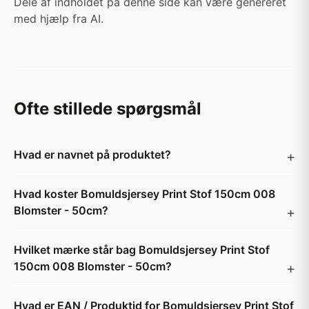
Dele af indholdet på denne side kan være genereret
med hjælp fra AI.
Ofte stillede spørgsmål
Hvad er navnet på produktet?
Hvad koster Bomuldsjersey Print Stof 150cm 008
Blomster - 50cm?
Hvilket mærke står bag Bomuldsjersey Print Stof
150cm 008 Blomster - 50cm?
Hvad er EAN / Produktid for Bomuldsjersey Print Stof