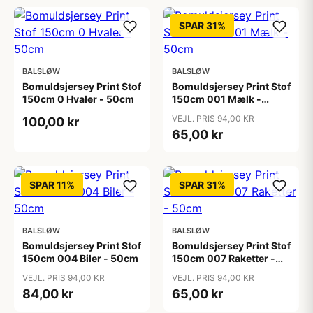
SPAR 31%
BALSLØW
BALSLØW
Bomuldsjersey Print Stof
Bomuldsjersey Print Stof
150cm 0 Hvaler - 50cm
150cm 001 Mælk -
50cm
VEJL. PRIS 94,00 KR
100,00 kr
65,00 kr
SPAR 11%
SPAR 31%
BALSLØW
BALSLØW
Bomuldsjersey Print Stof
Bomuldsjersey Print Stof
150cm 004 Biler - 50cm
150cm 007 Raketter -
50cm
VEJL. PRIS 94,00 KR
VEJL. PRIS 94,00 KR
84,00 kr
65,00 kr