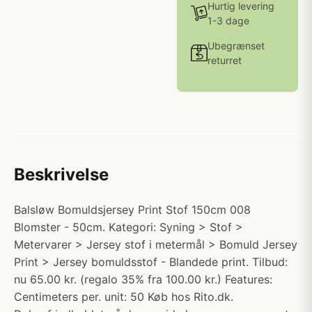
Hurtig levering
1-3 dage
Ubegrænset
returret
Beskrivelse
Balsløw Bomuldsjersey Print Stof 150cm 008
Blomster - 50cm. Kategori: Syning > Stof >
Metervarer > Jersey stof i metermål > Bomuld Jersey
Print > Jersey bomuldsstof - Blandede print. Tilbud:
nu 65.00 kr. (regalo 35% fra 100.00 kr.) Features:
Centimeters per. unit: 50 Køb hos Rito.dk.