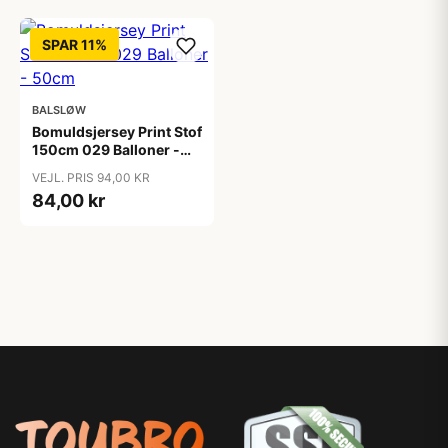
SPAR 11%
BALSLØW
Bomuldsjersey Print Stof
150cm 029 Balloner -
50cm
VEJL. PRIS 94,00 KR
84,00 kr