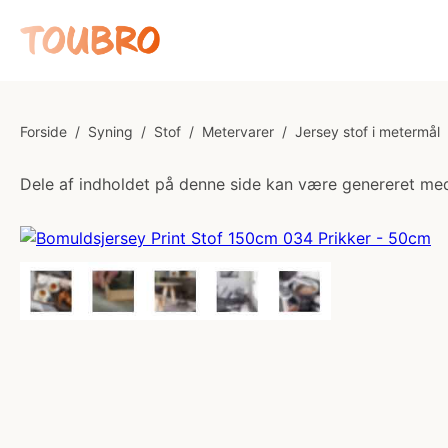
Forside
/
Syning
/
Stof
/
Metervarer
/
Jersey stof i metermål
Dele af indholdet på denne side kan være genereret med