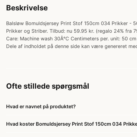
Beskrivelse
Balsløw Bomuldsjersey Print Stof 150cm 034 Prikker - 5
Prikker og Striber. Tilbud: nu 59.95 kr. (regalo 24% fr
Care: Machine wash 30Â°C Centimeters per. unit: 50 cm 
Dele af indholdet på denne side kan være genereret med
Ofte stillede spørgsmål
Hvad er navnet på produktet?
Hvad koster Bomuldsjersey Print Stof 150cm 034 Prikk