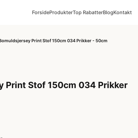
Forside
Produkter
Top Rabatter
Blog
Kontakt
Bomuldsjersey Print Stof 150cm 034 Prikker - 50cm
 Print Stof 150cm 034 Prikker