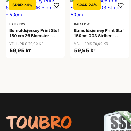
SPAR 24%
SPAR 24%
BALSLØW
BALSLØW
Bomuldsjersey Print Stof
Bomuldsjersey Print Stof
150 cm 36 Blomster -
150cm 003 Striber -
50cm
50cm
VEJL. PRIS 79,00 KR
VEJL. PRIS 79,00 KR
59,95 kr
59,95 kr