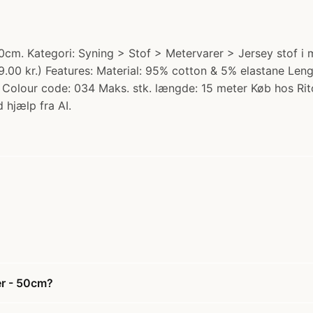
0cm. Kategori: Syning > Stof > Metervarer > Jersey stof i
a 79.00 kr.) Features: Material: 95% cotton & 5% elastane 
Colour code: 034 Maks. stk. længde: 15 meter Køb hos Rit
 hjælp fra AI.
er - 50cm?