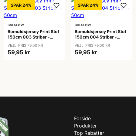
SPAR 24%
SPAR 24%
BALSLØW
BALSLØW
Bomuldsjersey Print Stof
Bomuldsjersey Print Stof
150cm 003 Striber -
150cm 004 Striber -
50cm
50cm
VEJL. PRIS 79,00 KR
VEJL. PRIS 79,00 KR
59,95 kr
59,95 kr
Forside
Produkter
Top Rabatter