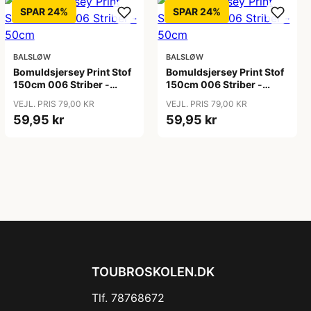
SPAR 24%
SPAR 24%
BALSLØW
BALSLØW
Bomuldsjersey Print Stof
Bomuldsjersey Print Stof
150cm 006 Striber -
150cm 006 Striber -
50cm
50cm
VEJL. PRIS 79,00 KR
VEJL. PRIS 79,00 KR
59,95 kr
59,95 kr
TOUBROSKOLEN.DK
Tlf. 78768672