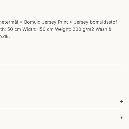
 metermål > Bomuld Jersey Print > Jersey bomuldsstof -
Length: 50 cm Width: 150 cm Weight: 200 g/m2 Wash &
o.dk.