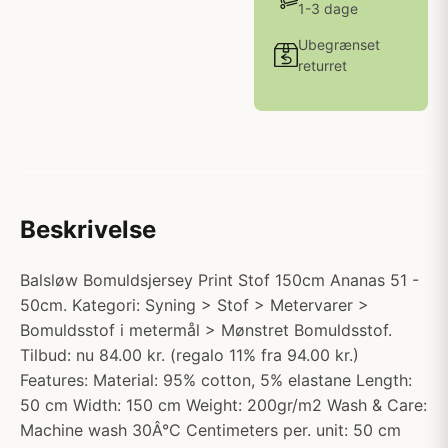
1-3 dage
Ubegrænset
returret
Beskrivelse
Balsløw Bomuldsjersey Print Stof 150cm Ananas 51 -
50cm. Kategori: Syning > Stof > Metervarer >
Bomuldsstof i metermål > Mønstret Bomuldsstof.
Tilbud: nu 84.00 kr. (regalo 11% fra 94.00 kr.)
Features: Material: 95% cotton, 5% elastane Length:
50 cm Width: 150 cm Weight: 200gr/m2 Wash & Care:
Machine wash 30Â°C Centimeters per. unit: 50 cm