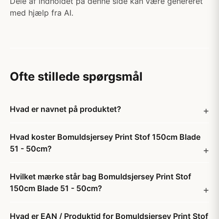
Dele af indholdet på denne side kan være genereret
med hjælp fra AI.
Ofte stillede spørgsmål
Hvad er navnet på produktet?
Hvad koster Bomuldsjersey Print Stof 150cm Blade
51 - 50cm?
Hvilket mærke står bag Bomuldsjersey Print Stof
150cm Blade 51 - 50cm?
Hvad er EAN / Produktid for Bomuldsjersey Print Stof