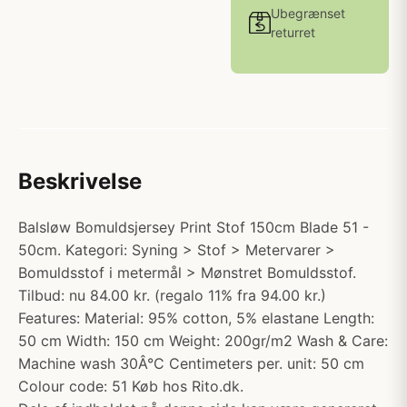
Ubegrænset
returret
Beskrivelse
Balsløw Bomuldsjersey Print Stof 150cm Blade 51 -
50cm. Kategori: Syning > Stof > Metervarer >
Bomuldsstof i metermål > Mønstret Bomuldsstof.
Tilbud: nu 84.00 kr. (regalo 11% fra 94.00 kr.)
Features: Material: 95% cotton, 5% elastane Length:
50 cm Width: 150 cm Weight: 200gr/m2 Wash & Care:
Machine wash 30Â°C Centimeters per. unit: 50 cm
Colour code: 51 Køb hos Rito.dk.