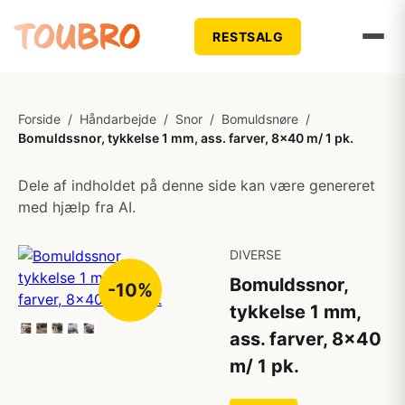
RESTSALG
Forside
/
Håndarbejde
/
Snor
/
Bomuldsnøre
/
Bomuldssnor, tykkelse 1 mm, ass. farver, 8x40 m/ 1 pk.
Dele af indholdet på denne side kan være genereret
med hjælp fra AI.
DIVERSE
Bomuldssnor,
-10%
tykkelse 1 mm,
ass. farver, 8x40
m/ 1 pk.