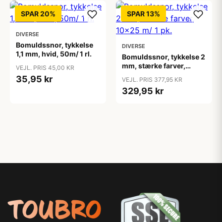
SPAR 20%
SPAR 13%
DIVERSE
Bomuldssnor, tykkelse
DIVERSE
1,1 mm, hvid, 50m/ 1 rl.
Bomuldssnor, tykkelse 2
mm, stærke farver,
VEJL. PRIS 45,00 KR
10x25 m/ 1 pk.
35,95 kr
VEJL. PRIS 377,95 KR
329,95 kr