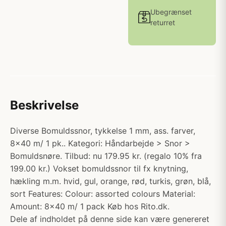
Ubegrænset
returret
Beskrivelse
Diverse Bomuldssnor, tykkelse 1 mm, ass. farver,
8x40 m/ 1 pk.. Kategori: Håndarbejde > Snor >
Bomuldsnøre. Tilbud: nu 179.95 kr. (regalo 10% fra
199.00 kr.) Vokset bomuldssnor til fx knytning,
hækling m.m. hvid, gul, orange, rød, turkis, grøn, blå,
sort Features: Colour: assorted colours Material:
Amount: 8x40 m/ 1 pack Køb hos Rito.dk.
Dele af indholdet på denne side kan være genereret