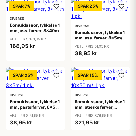
SPAR 7%
SPAR 25%
DIVERSE
Bomuldssnor, tykkelse 1
DIVERSE
mm, ass. farver, 8x40m
Bomuldssnor, tykkelse 1
mm, ass. farver, 8x5m/ 1
VEJL. PRIS 181,95 KR
pk.
168,95 kr
VEJL. PRIS 51,95 KR
38,95 kr
SPAR 25%
SPAR 15%
DIVERSE
DIVERSE
Bomuldssnor, tykkelse 1
Bomuldssnor, tykkelse 1
mm, pastelfarver, 8x5m/
mm, stærke farver,
1 pk.
10x50 m/ 1 pk.
VEJL. PRIS 51,95 KR
VEJL. PRIS 376,95 KR
38,95 kr
321,95 kr