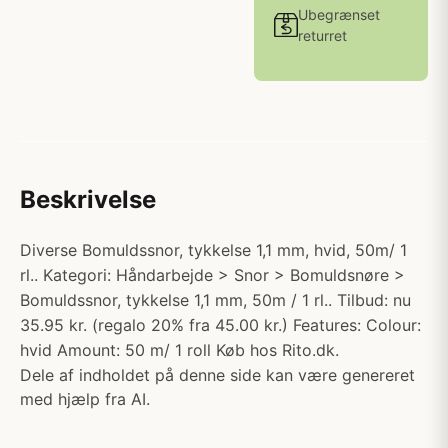
Ubegrænset
returret
Beskrivelse
Diverse Bomuldssnor, tykkelse 1,1 mm, hvid, 50m/ 1
rl.. Kategori: Håndarbejde > Snor > Bomuldsnøre >
Bomuldssnor, tykkelse 1,1 mm, 50m / 1 rl.. Tilbud: nu
35.95 kr. (regalo 20% fra 45.00 kr.) Features: Colour:
hvid Amount: 50 m/ 1 roll Køb hos Rito.dk.
Dele af indholdet på denne side kan være genereret
med hjælp fra AI.