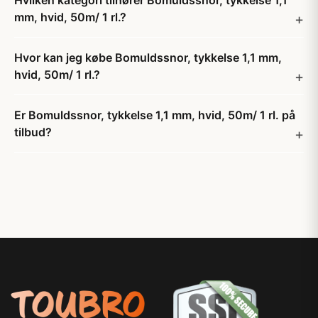
Hvilken kategori tilhører Bomuldssnor, tykkelse 1,1
mm, hvid, 50m/ 1 rl.?
Hvor kan jeg købe Bomuldssnor, tykkelse 1,1 mm,
hvid, 50m/ 1 rl.?
Er Bomuldssnor, tykkelse 1,1 mm, hvid, 50m/ 1 rl. på
tilbud?