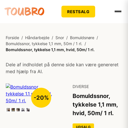
RESTSALG
Forside
/
Håndarbejde
/
Snor
/
Bomuldsnøre
/
Bomuldssnor, tykkelse 1,1 mm, 50m / 1 rl.
/
Bomuldssnor, tykkelse 1,1 mm, hvid, 50m/ 1 rl.
Dele af indholdet på denne side kan være genereret
med hjælp fra AI.
DIVERSE
Bomuldssnor,
-20%
tykkelse 1,1 mm,
hvid, 50m/ 1 rl.
UDSALG