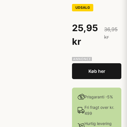
UDSALG
25,95
36,95
kr
kr
Køb her
Prisgaranti -5%
Fri fragt over kr.
499
Hurtig levering