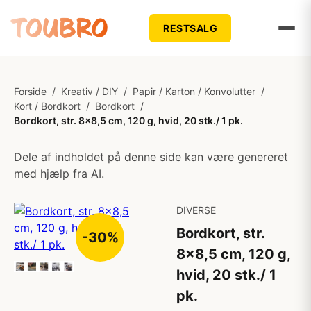
RESTSALG
Forside
/
Kreativ / DIY
/
Papir / Karton / Konvolutter
/
Kort / Bordkort
/
Bordkort
/
Bordkort, str. 8x8,5 cm, 120 g, hvid, 20 stk./ 1 pk.
Dele af indholdet på denne side kan være genereret
med hjælp fra AI.
DIVERSE
Bordkort, str.
-30%
8x8,5 cm, 120 g,
hvid, 20 stk./ 1
pk.