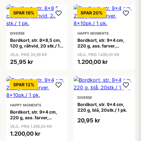
SPAR 16%
SPAR 20%
DIVERSE
HAPPY MOMENTS
Bordkort, str. 8x8,5 cm,
Bordkort, str. 9x4 cm,
120 g, råhvid, 20 stk./ 1
220 g, ass. farver,
pk.
8x10pk./ 1 pk.
VEJL. PRIS 30,95 KR
VEJL. PRIS 1.495,00 KR
25,95 kr
1.200,00 kr
SPAR 12%
DIVERSE
Bordkort, str. 9x4 cm,
HAPPY MOMENTS
220 g, blå, 20stk./ 1 pk.
Bordkort, str. 9x4 cm,
220 g, ass. farver,
20,95 kr
8x10pk./ 1 pk.
VEJL. PRIS 1.365,00 KR
1.200,00 kr