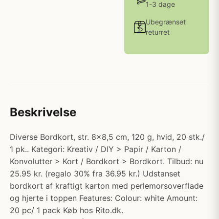
1-3 dage
Ubegrænset
returret
Beskrivelse
Diverse Bordkort, str. 8x8,5 cm, 120 g, hvid, 20 stk./
1 pk.. Kategori: Kreativ / DIY > Papir / Karton /
Konvolutter > Kort / Bordkort > Bordkort. Tilbud: nu
25.95 kr. (regalo 30% fra 36.95 kr.) Udstanset
bordkort af kraftigt karton med perlemorsoverflade
og hjerte i toppen Features: Colour: white Amount:
20 pc/ 1 pack Køb hos Rito.dk.