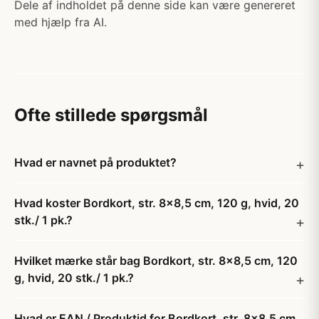
Dele af indholdet på denne side kan være genereret
med hjælp fra AI.
Ofte stillede spørgsmål
Hvad er navnet på produktet?
Hvad koster Bordkort, str. 8x8,5 cm, 120 g, hvid, 20
stk./ 1 pk.?
Hvilket mærke står bag Bordkort, str. 8x8,5 cm, 120
g, hvid, 20 stk./ 1 pk.?
Hvad er EAN / Produktid for Bordkort, str. 8x8,5 cm,