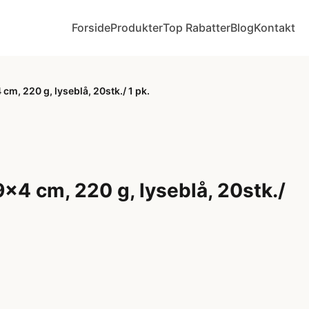
Forside
Produkter
Top Rabatter
Blog
Kontakt
 cm, 220 g, lyseblå, 20stk./ 1 pk.
 9x4 cm, 220 g, lyseblå, 20stk./