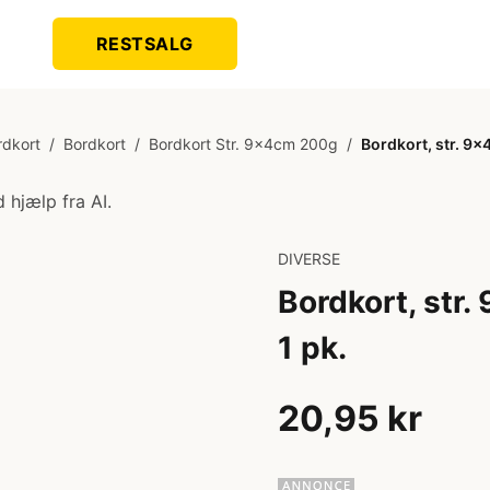
RESTSALG
rdkort
/
Bordkort
/
Bordkort Str. 9x4cm 200g
/
Bordkort, str. 9x4
 hjælp fra AI.
DIVERSE
Bordkort, str.
1 pk.
20,95 kr