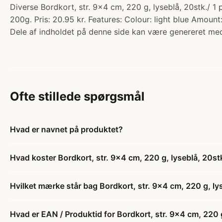
Diverse Bordkort, str. 9x4 cm, 220 g, lyseblå, 20stk./ 1
200g. Pris: 20.95 kr. Features: Colour: light blue Amount
Dele af indholdet på denne side kan være genereret med
Ofte stillede spørgsmål
Hvad er navnet på produktet?
Hvad koster Bordkort, str. 9x4 cm, 220 g, lyseblå, 20stk
Hvilket mærke står bag Bordkort, str. 9x4 cm, 220 g, lys
Hvad er EAN / Produktid for Bordkort, str. 9x4 cm, 220 g