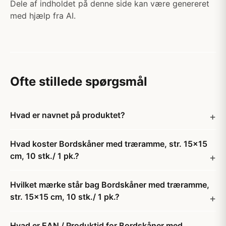
Dele af indholdet på denne side kan være genereret
med hjælp fra AI.
Ofte stillede spørgsmål
Hvad er navnet på produktet?
Hvad koster Bordskåner med træramme, str. 15x15
cm, 10 stk./ 1 pk.?
Hvilket mærke står bag Bordskåner med træramme,
str. 15x15 cm, 10 stk./ 1 pk.?
Hvad er EAN / Produktid for Bordskåner med