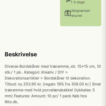
1-3 dage
Ubegrænset
returret
Beskrivelse
Diverse Bordskåner med træramme, str. 15x15 cm, 10
stk./ 1 pk.. Kategori: Kreativ / DIY >
Dekorationsartikler > Bordskåner til dekoration.
Tilbud: nu 253.95 kr. (regalo 18% fra 309.00 kr.) Smal
træramme med hvid porcelænskakkel (tykkelse: 5
mm) Features: Amount: 10 pc/ 1 pack Køb hos
Rito.dk.