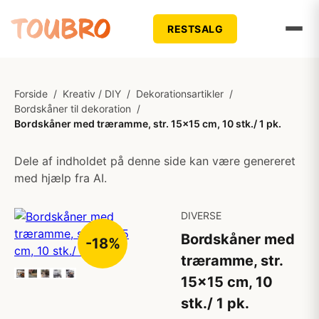
RESTSALG
Forside
/
Kreativ / DIY
/
Dekorationsartikler
/
Bordskåner til dekoration
/
Bordskåner med træramme, str. 15x15 cm, 10 stk./ 1 pk.
Dele af indholdet på denne side kan være genereret
med hjælp fra AI.
DIVERSE
Bordskåner med
-18%
træramme, str.
15x15 cm, 10
stk./ 1 pk.