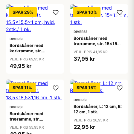
SPAR 29%
SPAR 10%
DIVERSE
Bordskåner med
DIVERSE
træramme, str. 15x15
Bordskåner med
cm, 1 stk.
korkramme, str.
VEJL. PRIS 41,95 KR
15,5x15,5x1 cm, hvid,
37,95 kr
VEJL. PRIS 69,95 KR
2stk./ 1 pk.
49,95 kr
SPAR 11%
SPAR 15%
DIVERSE
Bordskåner, L: 12 cm, B:
DIVERSE
12 cm, 1 stk.
Bordskåner med
træramme, str.
VEJL. PRIS 26,95 KR
18,5x18,5x1,16 cm, 1 stk.
22,95 kr
VEJL. PRIS 55,95 KR