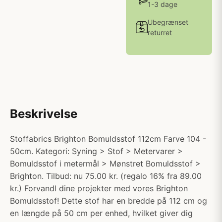
1-3 dage
Ubegrænset
returret
Beskrivelse
Stoffabrics Brighton Bomuldsstof 112cm Farve 104 -
50cm. Kategori: Syning > Stof > Metervarer >
Bomuldsstof i metermål > Mønstret Bomuldsstof >
Brighton. Tilbud: nu 75.00 kr. (regalo 16% fra 89.00
kr.) Forvandl dine projekter med vores Brighton
Bomuldsstof! Dette stof har en bredde på 112 cm og
en længde på 50 cm per enhed, hvilket giver dig