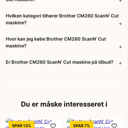
Hvilken kategori tilhører Brother CM260 ScanN' Cut
maskine?
Hvor kan jeg købe Brother CM260 ScanN' Cut
maskine?
Er Brother CM260 ScanN' Cut maskine på tilbud?
Du er måske interesseret i
SPAR 13%
SPAR 7%