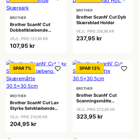
BROTHER
Brother ScanN' Cut Dyb
BROTHER
Skæreblad Holder
Brother ScanN' Cut
Dobbeltklæbende
VEJL. PRIS 256,95 KR
Skæreark
237,95 kr
VEJL. PRIS 123,95 KR
107,95 kr
SPAR 7%
SPAR 13%
BROTHER
Brother ScanN' Cut
BROTHER
Scanningsmåtte
Brother ScanN' Cut Lav
30,5x30,5cm
Styrke Selvklæbende
VEJL. PRIS 373,95 KR
Skæremåtte
323,95 kr
VEJL. PRIS 219,95 KR
30,5x30,5cm
204,95 kr