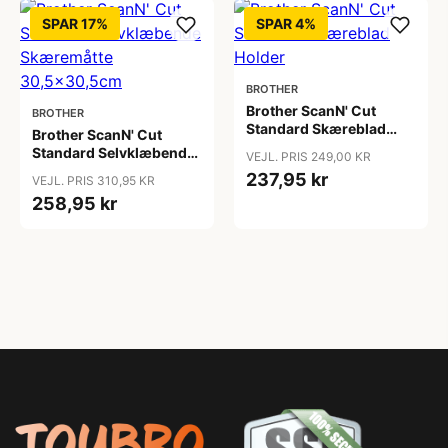
SPAR 17%
SPAR 4%
BROTHER
Brother ScanN' Cut
BROTHER
Standard Skæreblad
Brother ScanN' Cut
Holder
Standard Selvklæbende
VEJL. PRIS 249,00 KR
Skæremåtte
237,95 kr
VEJL. PRIS 310,95 KR
30,5x30,5cm
258,95 kr