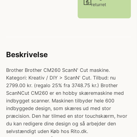
returret
Beskrivelse
Brother Brother CM260 ScanN' Cut maskine.
Kategori: Kreativ / DIY > ScanN' Cut. Tilbud: nu
2799.00 kr. (regalo 25% fra 3748.75 kr.) Brother
ScanNCut CM260 er en hobby skæremaskine med
indbygget scanner. Maskinen tilbyder hele 600
indbyggede design, som skæres ud med stor
præcision. Den har tilmed en stor touchskærm, hvor
du kan redigere dine design og så arbejder den
selvstændigt uden Køb hos Rito.dk.